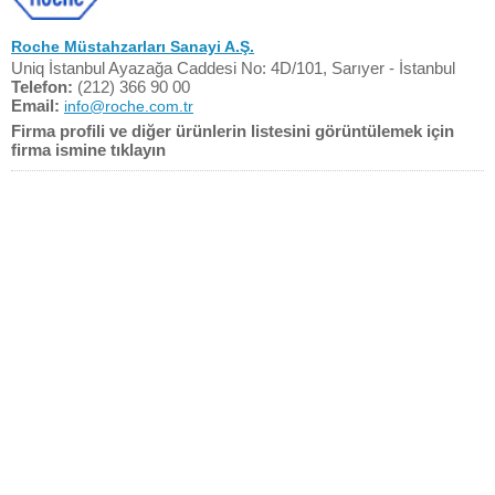
Roche Müstahzarları Sanayi A.Ş.
Uniq İstanbul Ayazağa Caddesi No: 4D/101, Sarıyer - İstanbul
Telefon:
(212) 366 90 00
Email:
info@roche.com.tr
Firma profili ve diğer ürünlerin listesini görüntülemek için
firma ismine tıklayın