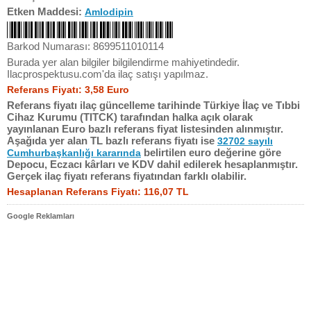
Etken Maddesi:
Amlodipin
Barkod Numarası: 8699511010114
Burada yer alan bilgiler bilgilendirme mahiyetindedir.
Ilacprospektusu.com'da ilaç satışı yapılmaz.
Referans Fiyatı: 3,58 Euro
Referans fiyatı ilaç güncelleme tarihinde Türkiye İlaç ve Tıbbi
Cihaz Kurumu (TITCK) tarafından halka açık olarak
yayınlanan Euro bazlı referans fiyat listesinden alınmıştır.
Aşağıda yer alan TL bazlı referans fiyatı ise
32702 sayılı
belirtilen euro değerine göre
Cumhurbaşkanlığı kararında
Depocu, Eczacı kârları ve KDV dahil edilerek hesaplanmıştır.
Gerçek ilaç fiyatı referans fiyatından farklı olabilir.
Hesaplanan Referans Fiyatı: 116,07 TL
Google Reklamları