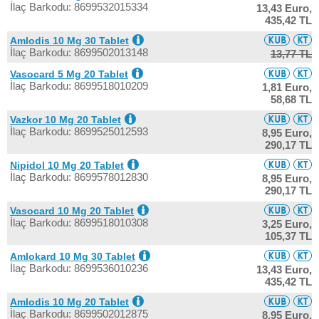
İlaç Barkodu: 8699532015334
13,43 Euro,
435,42 TL
Amlodis 10 Mg 30 Tablet
İlaç Barkodu: 8699502013148
13,77 TL
Vasocard 5 Mg 20 Tablet
İlaç Barkodu: 8699518010209
1,81 Euro,
58,68 TL
Vazkor 10 Mg 20 Tablet
İlaç Barkodu: 8699525012593
8,95 Euro,
290,17 TL
Nipidol 10 Mg 20 Tablet
İlaç Barkodu: 8699578012830
8,95 Euro,
290,17 TL
Vasocard 10 Mg 20 Tablet
İlaç Barkodu: 8699518010308
3,25 Euro,
105,37 TL
Amlokard 10 Mg 30 Tablet
İlaç Barkodu: 8699536010236
13,43 Euro,
435,42 TL
Amlodis 10 Mg 20 Tablet
İlaç Barkodu: 8699502012875
8,95 Euro,