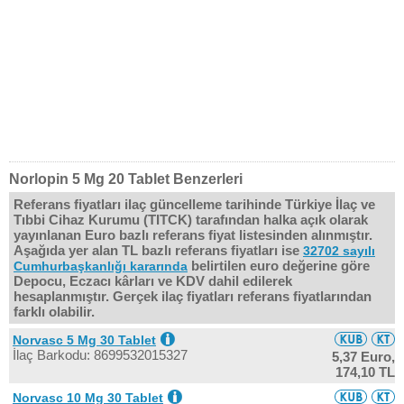
Norlopin 5 Mg 20 Tablet Benzerleri
Referans fiyatları ilaç güncelleme tarihinde Türkiye İlaç ve
Tıbbi Cihaz Kurumu (TITCK) tarafından halka açık olarak
yayınlanan Euro bazlı referans fiyat listesinden alınmıştır.
Aşağıda yer alan TL bazlı referans fiyatları ise
32702 sayılı
belirtilen euro değerine göre
Cumhurbaşkanlığı kararında
Depocu, Eczacı kârları ve KDV dahil edilerek
hesaplanmıştır. Gerçek ilaç fiyatları referans fiyatlarından
farklı olabilir.
Norvasc 5 Mg 30 Tablet
İlaç Barkodu: 8699532015327
5,37 Euro,
174,10 TL
Norvasc 10 Mg 30 Tablet