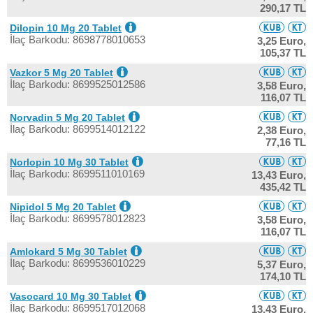
290,17 TL
Dilopin 10 Mg 20 Tablet
İlaç Barkodu: 8698778010653
3,25 Euro,
105,37 TL
Vazkor 5 Mg 20 Tablet
İlaç Barkodu: 8699525012586
3,58 Euro,
116,07 TL
Norvadin 5 Mg 20 Tablet
İlaç Barkodu: 8699514012122
2,38 Euro,
77,16 TL
Norlopin 10 Mg 30 Tablet
İlaç Barkodu: 8699511010169
13,43 Euro,
435,42 TL
Nipidol 5 Mg 20 Tablet
İlaç Barkodu: 8699578012823
3,58 Euro,
116,07 TL
Amlokard 5 Mg 30 Tablet
İlaç Barkodu: 8699536010229
5,37 Euro,
174,10 TL
Vasocard 10 Mg 30 Tablet
İlaç Barkodu: 8699517012068
13,43 Euro,