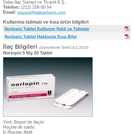
Saba İlaç Sanayi ve Ticaret A.Ş.
Telefon:
(212) 258 00 54
Email:
ssucug@sabapharm.com
Kullanma talimatı ve kısa ürün bilgileri
Norlopin Tablet Kullanım Şekli ve Talimatı
Norlopin Tablet Hakkında Kısa Bilgi
İlaç Bilgileri
(Güncelleme Tarihi:10.2.2023)
Norlopin 5 Mg 20 Tablet
Yerli, Beşeri bir ilaçtır.
Reçete ile satılır.
E-Reçete: Aktif