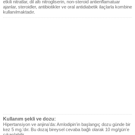
etkili nitratlar, dil altı nitrogliserin, non-steroid antienflamatuar
ajanlar, steroidler, antibiotikler ve oral antidiabetik ilaçlarla kombine
kullanılmaktadır.
Kullanım şekli ve dozu:
Hipertansiyon ve anjina'da: Amlodipin'in başlangıç dozu günde bir
kez 5 mg.'dır. Bu dozaj bireysel cevaba bağlı olarak 10 mg/gün'e
çıkarılabilir.