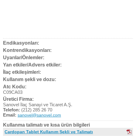
Endikasyonları:
Kontrendikasyonları:
Uyarılar/Önlemler:
Yan etkiler/Advers etkiler:
İlaç etkileşimleri:
Kullanım şekli ve dozu:
Atc Kodu:
C09CA03
Üretici Firma:
Sanovel İlaç Sanayi ve Ticaret A.Ş.
Telefon:
(212) 285 26 70
Email:
sanovel@sanovel.com
Kullanma talimatı ve kısa ürün bilgileri
Cardopan Tablet Kullanım Şekli ve Talimatı