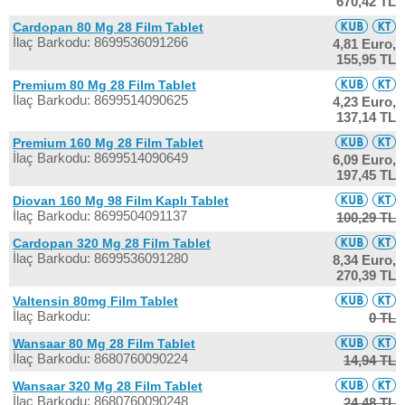
670,42 TL
Cardopan 80 Mg 28 Film Tablet
İlaç Barkodu: 8699536091266
4,81 Euro,
155,95 TL
Premium 80 Mg 28 Film Tablet
İlaç Barkodu: 8699514090625
4,23 Euro,
137,14 TL
Premium 160 Mg 28 Film Tablet
İlaç Barkodu: 8699514090649
6,09 Euro,
197,45 TL
Diovan 160 Mg 98 Film Kaplı Tablet
İlaç Barkodu: 8699504091137
100,29 TL
Cardopan 320 Mg 28 Film Tablet
İlaç Barkodu: 8699536091280
8,34 Euro,
270,39 TL
Valtensin 80mg Film Tablet
İlaç Barkodu:
0 TL
Wansaar 80 Mg 28 Film Tablet
İlaç Barkodu: 8680760090224
14,94 TL
Wansaar 320 Mg 28 Film Tablet
İlaç Barkodu: 8680760090248
24,48 TL