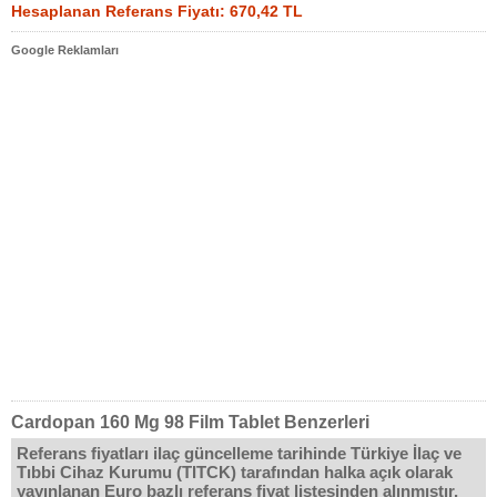
Hesaplanan Referans Fiyatı: 670,42 TL
Google Reklamları
Cardopan 160 Mg 98 Film Tablet Benzerleri
Referans fiyatları ilaç güncelleme tarihinde Türkiye İlaç ve
Tıbbi Cihaz Kurumu (TITCK) tarafından halka açık olarak
yayınlanan Euro bazlı referans fiyat listesinden alınmıştır.