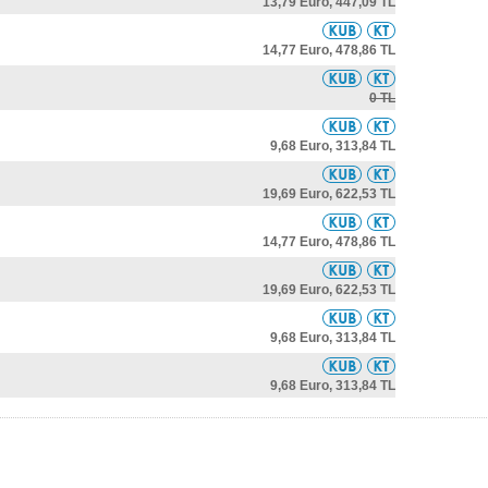
13,79 Euro,
447,09 TL
14,77 Euro,
478,86 TL
0 TL
9,68 Euro,
313,84 TL
19,69 Euro,
622,53 TL
14,77 Euro,
478,86 TL
19,69 Euro,
622,53 TL
9,68 Euro,
313,84 TL
9,68 Euro,
313,84 TL