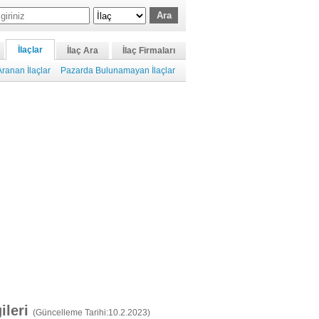
İlaçlar
İlaç Ara
İlaç Firmaları
ranan İlaçlar
Pazarda Bulunamayan İlaçlar
gileri
(Güncelleme Tarihi:10.2.2023)