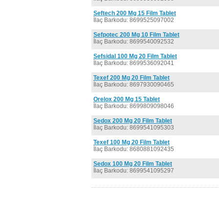
Seftech 200 Mg 15 Film Tablet
İlaç Barkodu: 8699525097002
Sefpotec 200 Mg 10 Film Tablet
İlaç Barkodu: 8699540092532
Sefsidal 100 Mg 20 Film Tablet
İlaç Barkodu: 8699536092041
Texef 200 Mg 20 Film Tablet
İlaç Barkodu: 8697930090465
Orelox 200 Mg 15 Tablet
İlaç Barkodu: 8699809098046
Sedox 200 Mg 20 Film Tablet
İlaç Barkodu: 8699541095303
Texef 100 Mg 20 Film Tablet
İlaç Barkodu: 8680881092435
Sedox 100 Mg 20 Film Tablet
İlaç Barkodu: 8699541095297