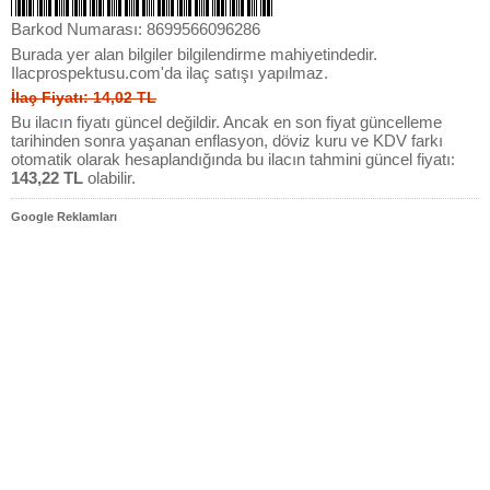
Barkod Numarası: 8699566096286
Burada yer alan bilgiler bilgilendirme mahiyetindedir.
Ilacprospektusu.com'da ilaç satışı yapılmaz.
İlaç Fiyatı: 14,02 TL
Bu ilacın fiyatı güncel değildir. Ancak en son fiyat güncelleme
tarihinden sonra yaşanan enflasyon, döviz kuru ve KDV farkı
otomatik olarak hesaplandığında bu ilacın tahmini güncel fiyatı:
143,22 TL
olabilir.
Google Reklamları