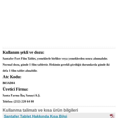
Kullanım şekli ve dozu:
Santafer Fort Film Tablet, yemeklerle birlikte veya yemeklerden sonra alınmalıdır.
Normal dozu, günde 1 film tablettir. Hekimin gerekli gördüğü durumlarda günde iki
defa 1 film tablet alınabilir.
Atc Kodu:
B03AD04
Üretici Firma:
Santa Farma İlaç Sanayi A.Ş.
Telefon:
(212) 220 64 00
Kullanma talimatı ve kısa ürün bilgileri
Santafer Tablet Hakkında Kısa Bilgi