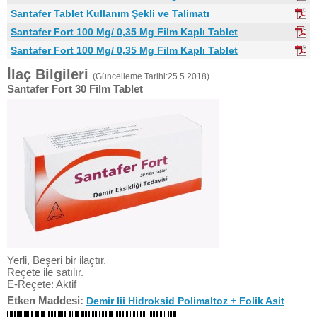
Santafer Tablet Kullanım Şekli ve Talimatı
Santafer Fort 100 Mg/ 0,35 Mg Film Kaplı Tablet
Santafer Fort 100 Mg/ 0,35 Mg Film Kaplı Tablet
İlaç Bilgileri
(Güncelleme Tarihi:25.5.2018)
Santafer Fort 30 Film Tablet
Yerli, Beşeri bir ilaçtır.
Reçete ile satılır.
E-Reçete: Aktif
Etken Maddesi:
Demir Iii Hidroksid Polimaltoz + Folik Asit