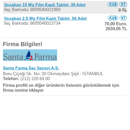
Voxaban 10 Mg Film Kaplı Tablet, 30 Adet
İlaç Barkodu: 8699540021969
0 TL
Voxaban 2,5 Mg Film Kaplı Tablet, 56 Adet
İlaç Barkodu: 8699540023734
70,00 Euro,
2034,05 TL
Firma Bilgileri
Santa Farma İlaç Sanayi A.Ş.
Boru Çiçeği Sk. No: 20 Okmeydanı Şişli - İSTANBUL
Telefon:
(212) 220 64 00
Firma profili ve diğer ürünlerin listesini görüntülemek için
firma ismine tıklayın