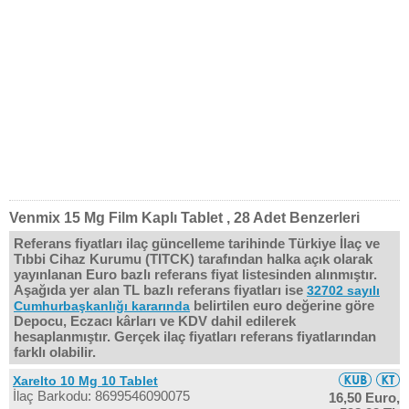
Venmix 15 Mg Film Kaplı Tablet , 28 Adet Benzerleri
Referans fiyatları ilaç güncelleme tarihinde Türkiye İlaç ve
Tıbbi Cihaz Kurumu (TITCK) tarafından halka açık olarak
yayınlanan Euro bazlı referans fiyat listesinden alınmıştır.
Aşağıda yer alan TL bazlı referans fiyatları ise
32702 sayılı
belirtilen euro değerine göre
Cumhurbaşkanlığı kararında
Depocu, Eczacı kârları ve KDV dahil edilerek
hesaplanmıştır. Gerçek ilaç fiyatları referans fiyatlarından
farklı olabilir.
Xarelto 10 Mg 10 Tablet
İlaç Barkodu: 8699546090075
16,50 Euro,