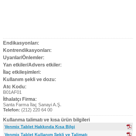
Endikasyonları:
Kontrendikasyonları:
Uyarılar/Önlemler:
Yan etkiler/Advers etkiler:
İlaç etkileşimleri:
Kullanım şekli ve dozu:
Atc Kodu:
B01AF01
İthalatçı Firma:
Santa Farma İlaç Sanayi A.Ş.
Telefon:
(212) 220 64 00
Kullanma talimatı ve kısa ürün bilgileri
Venmix Tablet Hakkında Kısa Bilgi
Venmix Tablet Kullanım Şekli ve Talimatı