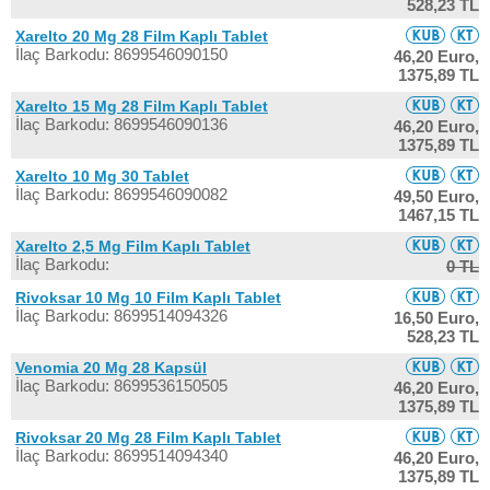
528,23 TL
Xarelto 20 Mg 28 Film Kaplı Tablet
İlaç Barkodu: 8699546090150
46,20 Euro,
1375,89 TL
Xarelto 15 Mg 28 Film Kaplı Tablet
İlaç Barkodu: 8699546090136
46,20 Euro,
1375,89 TL
Xarelto 10 Mg 30 Tablet
İlaç Barkodu: 8699546090082
49,50 Euro,
1467,15 TL
Xarelto 2,5 Mg Film Kaplı Tablet
İlaç Barkodu:
0 TL
Rivoksar 10 Mg 10 Film Kaplı Tablet
İlaç Barkodu: 8699514094326
16,50 Euro,
528,23 TL
Venomia 20 Mg 28 Kapsül
İlaç Barkodu: 8699536150505
46,20 Euro,
1375,89 TL
Rivoksar 20 Mg 28 Film Kaplı Tablet
İlaç Barkodu: 8699514094340
46,20 Euro,
1375,89 TL