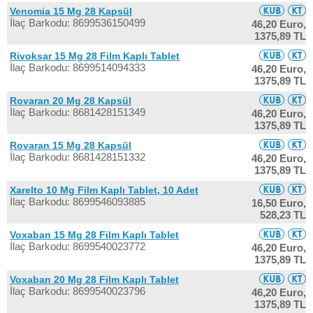
Venomia 15 Mg 28 Kapsül
İlaç Barkodu: 8699536150499
46,20 Euro,
1375,89 TL
Rivoksar 15 Mg 28 Film Kaplı Tablet
İlaç Barkodu: 8699514094333
46,20 Euro,
1375,89 TL
Rovaran 20 Mg 28 Kapsül
İlaç Barkodu: 8681428151349
46,20 Euro,
1375,89 TL
Rovaran 15 Mg 28 Kapsül
İlaç Barkodu: 8681428151332
46,20 Euro,
1375,89 TL
Xarelto 10 Mg Film Kaplı Tablet, 10 Adet
İlaç Barkodu: 8699546093885
16,50 Euro,
528,23 TL
Voxaban 15 Mg 28 Film Kaplı Tablet
İlaç Barkodu: 8699540023772
46,20 Euro,
1375,89 TL
Voxaban 20 Mg 28 Film Kaplı Tablet
İlaç Barkodu: 8699540023796
46,20 Euro,
1375,89 TL