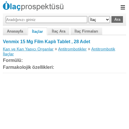
Anasayfa
İlaç Ara
İlaç Firmaları
İlaçlar
Venmix 15 Mg Film Kaplı Tablet , 28 Adet
»
»
Kan ve Kan Yapıcı Organlar
Antitrombotikler
Antitrombotik
İlaçlar
Formülü:
Farmakolojik özellikleri: