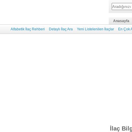
Anasayfa
Alfabetik İlaç Rehberi
Detaylı İlaç Ara
Yeni Listelenilen İlaçlar
En Çok A
İlaç Bil