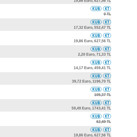
19,86 Euro,
627,56 TL
0 TL
17,32 Euro,
552,47 TL
19,86 Euro,
627,56 TL
2,20 Euro,
71,33 TL
14,17 Euro,
459,41 TL
39,72 Euro,
1196,70 TL
105,37 TL
59,49 Euro,
1743,41 TL
62,49 TL
19,86 Euro,
627,56 TL