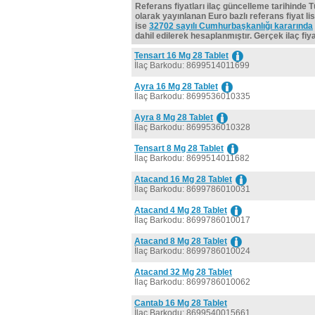
Referans fiyatları ilaç güncelleme tarihinde 
olarak yayınlanan Euro bazlı referans fiyat lis
ise
32702 sayılı Cumhurbaşkanlığı kararında
dahil edilerek hesaplanmıştır. Gerçek ilaç fiyat
Tensart 16 Mg 28 Tablet
İlaç Barkodu: 8699514011699
Ayra 16 Mg 28 Tablet
İlaç Barkodu: 8699536010335
Ayra 8 Mg 28 Tablet
İlaç Barkodu: 8699536010328
Tensart 8 Mg 28 Tablet
İlaç Barkodu: 8699514011682
Atacand 16 Mg 28 Tablet
İlaç Barkodu: 8699786010031
Atacand 4 Mg 28 Tablet
İlaç Barkodu: 8699786010017
Atacand 8 Mg 28 Tablet
İlaç Barkodu: 8699786010024
Atacand 32 Mg 28 Tablet
İlaç Barkodu: 8699786010062
Cantab 16 Mg 28 Tablet
İlaç Barkodu: 8699540015661