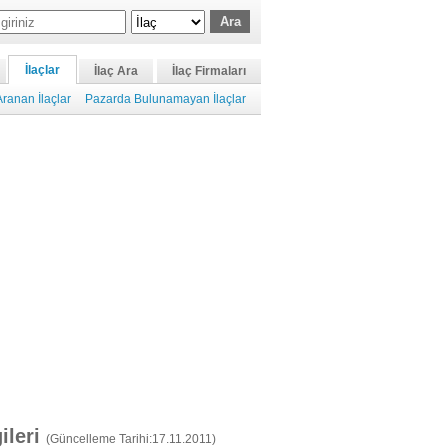
İlaçlar
İlaç Ara
İlaç Firmaları
ranan İlaçlar
Pazarda Bulunamayan İlaçlar
gileri
(Güncelleme Tarihi:17.11.2011)