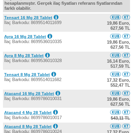
hesaplanmıştır. Gerçek ilaç fiyatları referans fiyatlarından
farklı olabilir.
Tensart 16 Mg 28 Tablet
İlaç Barkodu: 8699514011699
19,86 Euro,
627,56 TL
Ayra 16 Mg 28 Tablet
İlaç Barkodu: 8699536010335
19,86 Euro,
627,56 TL
Ayra 8 Mg 28 Tablet
İlaç Barkodu: 8699536010328
16,14 Euro,
517,59 TL
Tensart 8 Mg 28 Tablet
İlaç Barkodu: 8699514011682
17,32 Euro,
552,47 TL
Atacand 16 Mg 28 Tablet
İlaç Barkodu: 8699786010031
19,86 Euro,
627,56 TL
Atacand 4 Mg 28 Tablet
İlaç Barkodu: 8699786010017
543,11 TL
Atacand 8 Mg 28 Tablet
İlaç Barkodu: 8699786010024
17,32 Euro,