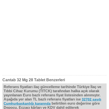
Cantab 32 Mg 28 Tablet Benzerleri
Referans fiyatları ilaç güncelleme tarihinde Türkiye İlaç ve
Tıbbi Cihaz Kurumu (TITCK) tarafından halka açık olarak
yayınlanan Euro bazlı referans fiyat listesinden alınmıştır.
Aşağıda yer alan TL bazlı referans fiyatları ise
32702 sayılı
belirtilen euro değerine göre
Cumhurbaşkanlığı kararında
Depocu, Eczacı kârları ve KDV dahil edilerek