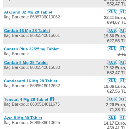
552,47 TL
Atacand 32 Mg 28 Tablet
İlaç Barkodu: 8699786010062
22,11 Euro,
694,07 TL
Cantab 16 Mg 28 Tablet
İlaç Barkodu: 8699540015661
19,86 Euro,
627,56 TL
Cantab Plus 32/25mg Tablet
İlaç Barkodu:
0 TL
Cantab 8 Mg 28 Tablet
İlaç Barkodu: 8699540015630
17,32 Euro,
552,47 TL
Candecard 16 Mg 28 Tablet
İlaç Barkodu: 8699516012632
19,86 Euro,
627,56 TL
Tensart 4 Mg 28 Tablet
İlaç Barkodu: 8699514011675
2,20 Euro,
71,33 TL
Ayra 8 Mg 90 Tablet
İlaç Barkodu: 8699536010625
14,17 Euro,
459,41 TL