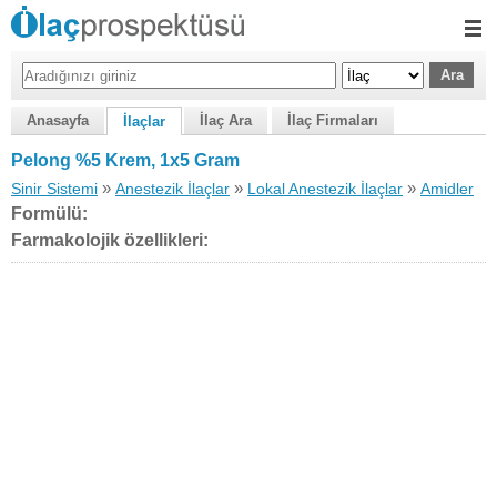
Anasayfa
İlaç Ara
İlaç Firmaları
İlaçlar
Pelong %5 Krem, 1x5 Gram
»
»
»
Sinir Sistemi
Anestezik İlaçlar
Lokal Anestezik İlaçlar
Amidler
Formülü:
Farmakolojik özellikleri: