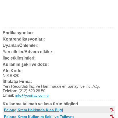
Endikasyonları:
Kontrendikasyonları:
Uyarılar/Önlemler:
Yan etkiler/Advers etkiler:
İlaç etkileşimleri:
Kullanım şekli ve dozu:
Atc Kodu:
N01BB20
İthalatçı Firma:
Yeni Recordati İlaç ve Hammaddeleri Sanayi ve Tic. A.Ş.
Telefon:
(212) 620 28 50
Email:
info@yeniilac.com.tr
Kullanma talimatı ve kısa ürün bilgileri
Pelong Krem Hakkında Kısa Bilgi
Pelong Krem Kullanım Şekli ve Talimatı