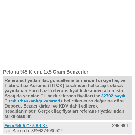
Pelong %5 Krem, 1x5 Gram Benzerleri
Referans fiyatları ilaç güncelleme tarihinde Türkiye İlaç ve
Tıbbi Cihaz Kurumu (TITCK) tarafından halka açık olarak
yayınlanan Euro bazlı referans fiyat listesinden alınmıştır.
Aşağıda yer alan TL bazlı referans fiyatları ise
32702 sayılı
belirtilen euro değerine göre
Cumhurbaşkanlığı kararında
Depocu, Eczacı kârları ve KDV dahil edilerek
hesaplanmıştır. Gerçek ilaç fiyatları referans fiyatlarından
farklı olabilir.
295,89 TL
Emla %5 5 Gr 5 Ad Kr.
İlaç Barkodu: 8699874080502