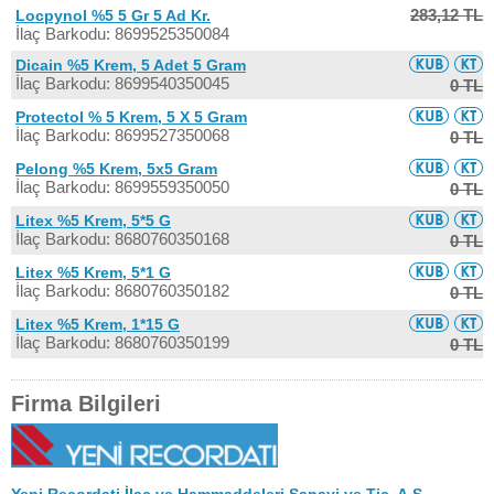
283,12 TL
Locpynol %5 5 Gr 5 Ad Kr.
İlaç Barkodu: 8699525350084
Dicain %5 Krem, 5 Adet 5 Gram
İlaç Barkodu: 8699540350045
0 TL
Protectol % 5 Krem, 5 X 5 Gram
İlaç Barkodu: 8699527350068
0 TL
Pelong %5 Krem, 5x5 Gram
İlaç Barkodu: 8699559350050
0 TL
Litex %5 Krem, 5*5 G
İlaç Barkodu: 8680760350168
0 TL
Litex %5 Krem, 5*1 G
İlaç Barkodu: 8680760350182
0 TL
Litex %5 Krem, 1*15 G
İlaç Barkodu: 8680760350199
0 TL
Firma Bilgileri