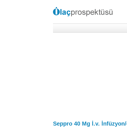
Seppro 40 Mg İ.v. İnfüzyon/