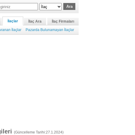
İlaçlar
İlaç Ara
İlaç Firmaları
ranan İlaçlar
Pazarda Bulunamayan İlaçlar
gileri
(Güncelleme Tarihi:27.1.2024)