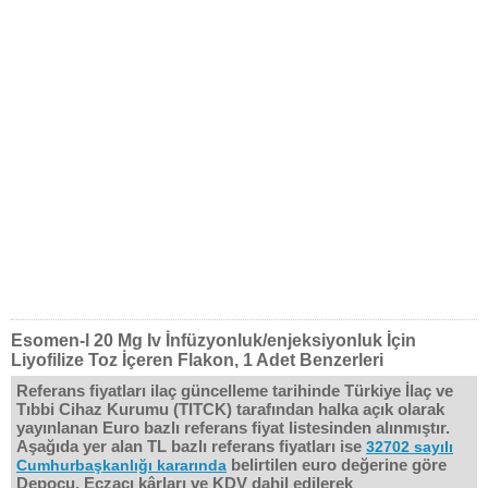
Esomen-l 20 Mg Iv İnfüzyonluk/enjeksiyonluk İçin
Liyofilize Toz İçeren Flakon, 1 Adet Benzerleri
Referans fiyatları ilaç güncelleme tarihinde Türkiye İlaç ve
Tıbbi Cihaz Kurumu (TITCK) tarafından halka açık olarak
yayınlanan Euro bazlı referans fiyat listesinden alınmıştır.
Aşağıda yer alan TL bazlı referans fiyatları ise
32702 sayılı
belirtilen euro değerine göre
Cumhurbaşkanlığı kararında
Depocu, Eczacı kârları ve KDV dahil edilerek