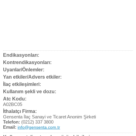
Endikasyonları:
Kontrendikasyonları:
Uyarılar/Önlemler:
Yan etkiler/Advers etkiler:
İlaç etkileşimleri:
Kullanım şekli ve dozu:
Atc Kodu:
A02BC05
İthalatçı Firma:
Gensenta İlaç Sanayi ve Ticaret Anonim Şirketi
Telefon:
(0212) 337 3800
Email:
info@gensenta.com.tr