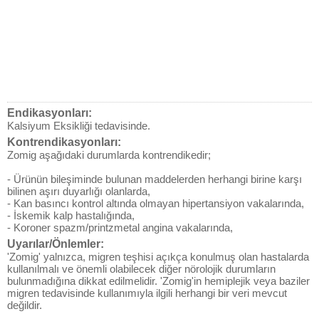
Endikasyonları:
Kalsiyum Eksikliği tedavisinde.
Kontrendikasyonları:
Zomig aşağıdaki durumlarda kontrendikedir;
- Ürünün bileşiminde bulunan maddelerden herhangi birine karşı
bilinen aşırı duyarlığı olanlarda,
- Kan basıncı kontrol altında olmayan hipertansiyon vakalarında,
- İskemik kalp hastalığında,
- Koroner spazm/printzmetal angina vakalarında,
Uyarılar/Önlemler:
'Zomig' yalnızca, migren teşhisi açıkça konulmuş olan hastalarda
kullanılmalı ve önemli olabilecek diğer nörolojik durumların
bulunmadığına dikkat edilmelidir. 'Zomig'in hemiplejik veya baziler
migren tedavisinde kullanımıyla ilgili herhangi bir veri mevcut
değildir.