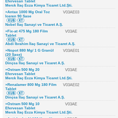
Efervesan Tablet
Merck İlaç Ecza Kimya Ticaret Ltd.Şti.
»Antax 1000 Mg Oral Toz
V03AE03
Iceren 90 Sase
Nobel İlaç Sanayi ve Ticaret A.Ş.
»Fix-at 475 Mg 180 Film
V03AE
Tablet
Abdi İbrahim İlaç Sanayi ve Ticaret A.Ş.
»Nopot 880 Mg/ 1 G Granül
V03AE01
(20 Sase)
Dinçsa İlaç Sanayi ve Ticaret A.Ş.
»Ostram 500 Mg 20
V03AE
Efervesan Tablet
Merck İlaç Ecza Kimya Ticaret Ltd.Şti.
»Renalamer 800 Mg 180 Film
V03AE02
Tablet
Dinçsa İlaç Sanayi ve Ticaret A.Ş.
»Ostram 500 Mg 10
V03AE
Efervesan Tablet
Merck İlaç Ecza Kimya Ticaret Ltd.Şti.