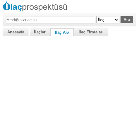
Anasayfa
İlaçlar
İlaç Firmaları
İlaç Ara