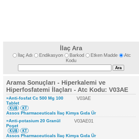
İlaç Ara
İlaç Adı
Endikasyon
Barkod
Etken Madde
Atc
Kodu
Arama Sonuçları - Hiperkalemi ve
Hiperfosfatemi İlaçları - Atc Kodu: V03AE
»Anti-fosfat Cc 500 Mg 100
V03AE
Tablet
Assos Pharmaceuticals İlaç Kimya Gıda Ür
»Anti-potasium 20 Granül
V03AE01
Poşet
Assos Pharmaceuticals İlaç Kimya Gıda Ür