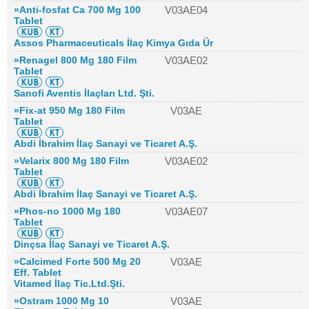
»Anti-fosfat Ca 700 Mg 100
V03AE04
Tablet
Assos Pharmaceuticals İlaç Kimya Gıda Ür
»Renagel 800 Mg 180 Film
V03AE02
Tablet
Sanofi Aventis İlaçları Ltd. Şti.
»Fix-at 950 Mg 180 Film
V03AE
Tablet
Abdi İbrahim İlaç Sanayi ve Ticaret A.Ş.
»Velarix 800 Mg 180 Film
V03AE02
Tablet
Abdi İbrahim İlaç Sanayi ve Ticaret A.Ş.
»Phos-no 1000 Mg 180
V03AE07
Tablet
Dinçsa İlaç Sanayi ve Ticaret A.Ş.
»Calcimed Forte 500 Mg 20
V03AE
Eff. Tablet
Vitamed İlaç Tic.Ltd.Şti.
»Ostram 1000 Mg 10
V03AE