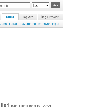
İlaçlar
İlaç Ara
İlaç Firmaları
ranan İlaçlar
Pazarda Bulunamayan İlaçlar
gileri
(Güncelleme Tarihi:19.2.2022)