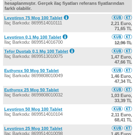
hesaplanmıştır. Gerçek ilaç fiyatları referans fiyatlarından
farklı olabilir.
Levotiron 75 Mcg 100 Tablet
İlaç Barkodu: 8699514010111
2,21 Euro,
71,65 TL
Levotiron 0,1 Mg 100 Tablet
İlaç Barkodu: 8699514016700
12,96 TL
Tefor Duotab 0,1 Mg 100 Tablet
İlaç Barkodu: 8699513010075
1,47 Euro,
47,66 TL
Euthyrox 50 Mcg 50 Tablet
İlaç Barkodu: 8699808010049
1,46 Euro,
47,34 TL
Euthyrox 25 Mcg 50 Tablet
İlaç Barkodu: 8699808010032
1,03 Euro,
33,39 TL
Levotiron 50 Mcg 100 Tablet
İlaç Barkodu: 8699514010104
2,11 Euro,
68,41 TL
Levotiron 25 Mcg 100 Tablet
İlaç Barkodu: 8699514010098
1,45 Euro,