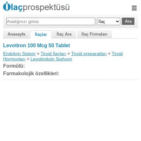
Anasayfa
İlaç Ara
İlaç Firmaları
İlaçlar
Levotiron 100 Mcg 50 Tablet
»
»
»
Endokrin Sistem
Tiroid İlaçları
Tiroid preparatları
Tiroid
»
Hormonları
Levotiroksin Sodyum
Formülü:
Farmakolojik özellikleri: