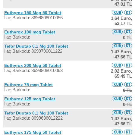
47,01 TL
Euthyrox 150 Mcg 50 Tablet
İlaç Barkodu: 8699808010056
1,64 Euro,
53,17 TL
Euthyrox 100 mcg Tablet
İlaç Barkodu:
0 TL
Tefor Duotab 0,1 Mg 100 Tablet
İlaç Barkodu: 8699790011222
1,47 Euro,
47,66 TL
Euthyrox 200 Mcg 50 Tablet
İlaç Barkodu: 8699808010063
2,02 Euro,
65,49 TL
Euthyrox 75 mcg Tablet
İlaç Barkodu:
0 TL
Euthyrox 125 mcg Tablet
İlaç Barkodu:
0 TL
Tefor Duotab 0,1 Mg 100 Tablet
İlaç Barkodu: 8699636012222
1,47 Euro,
47,66 TL
Euthyrox 175 Mcg 50 Tablet