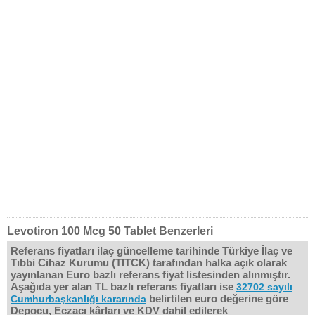
Levotiron 100 Mcg 50 Tablet Benzerleri
Referans fiyatları ilaç güncelleme tarihinde Türkiye İlaç ve
Tıbbi Cihaz Kurumu (TITCK) tarafından halka açık olarak
yayınlanan Euro bazlı referans fiyat listesinden alınmıştır.
Aşağıda yer alan TL bazlı referans fiyatları ise
32702 sayılı
belirtilen euro değerine göre
Cumhurbaşkanlığı kararında
Depocu, Eczacı kârları ve KDV dahil edilerek