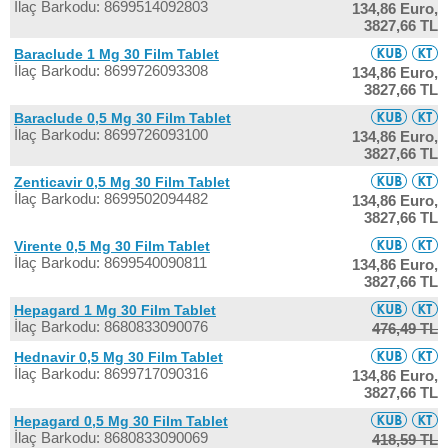
İlaç Barkodu: 8699514092803
134,86 Euro,
3827,66 TL
Baraclude 1 Mg 30 Film Tablet
İlaç Barkodu: 8699726093308
134,86 Euro,
3827,66 TL
Baraclude 0,5 Mg 30 Film Tablet
İlaç Barkodu: 8699726093100
134,86 Euro,
3827,66 TL
Zenticavir 0,5 Mg 30 Film Tablet
İlaç Barkodu: 8699502094482
134,86 Euro,
3827,66 TL
Virente 0,5 Mg 30 Film Tablet
İlaç Barkodu: 8699540090811
134,86 Euro,
3827,66 TL
Hepagard 1 Mg 30 Film Tablet
İlaç Barkodu: 8680833090076
476,49 TL
Hednavir 0,5 Mg 30 Film Tablet
İlaç Barkodu: 8699717090316
134,86 Euro,
3827,66 TL
Hepagard 0,5 Mg 30 Film Tablet
İlaç Barkodu: 8680833090069
418,59 TL