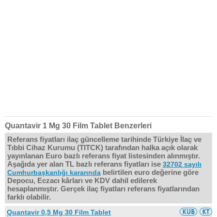
Quantavir 1 Mg 30 Film Tablet Benzerleri
Referans fiyatları ilaç güncelleme tarihinde Türkiye İlaç ve
Tıbbi Cihaz Kurumu (TITCK) tarafından halka açık olarak
yayınlanan Euro bazlı referans fiyat listesinden alınmıştır.
Aşağıda yer alan TL bazlı referans fiyatları ise
32702 sayılı
belirtilen euro değerine göre
Cumhurbaşkanlığı kararında
Depocu, Eczacı kârları ve KDV dahil edilerek
hesaplanmıştır. Gerçek ilaç fiyatları referans fiyatlarından
farklı olabilir.
Quantavir 0,5 Mg 30 Film Tablet