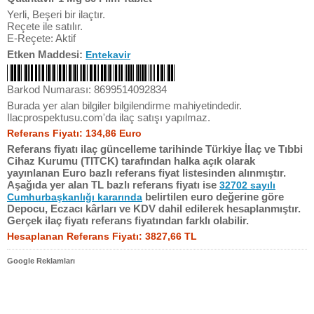
Yerli, Beşeri bir ilaçtır.
Reçete ile satılır.
E-Reçete: Aktif
Etken Maddesi:
Entekavir
Barkod Numarası: 8699514092834
Burada yer alan bilgiler bilgilendirme mahiyetindedir.
Ilacprospektusu.com'da ilaç satışı yapılmaz.
Referans Fiyatı: 134,86 Euro
Referans fiyatı ilaç güncelleme tarihinde Türkiye İlaç ve Tıbbi
Cihaz Kurumu (TITCK) tarafından halka açık olarak
yayınlanan Euro bazlı referans fiyat listesinden alınmıştır.
Aşağıda yer alan TL bazlı referans fiyatı ise
32702 sayılı
belirtilen euro değerine göre
Cumhurbaşkanlığı kararında
Depocu, Eczacı kârları ve KDV dahil edilerek hesaplanmıştır.
Gerçek ilaç fiyatı referans fiyatından farklı olabilir.
Hesaplanan Referans Fiyatı: 3827,66 TL
Google Reklamları