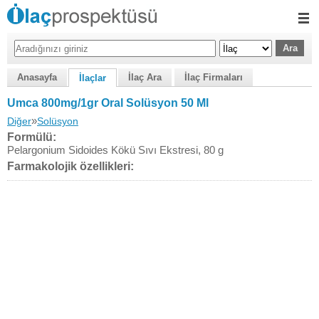
Anasayfa
İlaç Ara
İlaç Firmaları
İlaçlar
Umca 800mg/1gr Oral Solüsyon 50 Ml
»
Diğer
Solüsyon
Formülü:
Pelargonium Sidoides Kökü Sıvı Ekstresi, 80 g
Farmakolojik özellikleri: