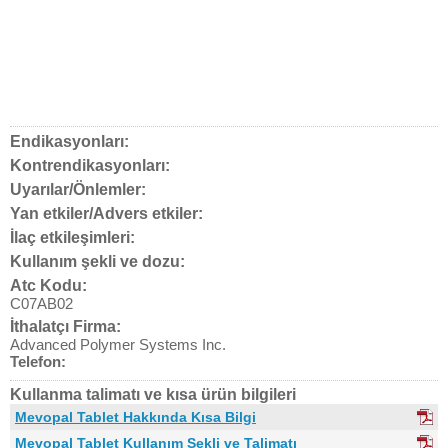
Endikasyonları:
Kontrendikasyonları:
Uyarılar/Önlemler:
Yan etkiler/Advers etkiler:
İlaç etkileşimleri:
Kullanım şekli ve dozu:
Atc Kodu:
C07AB02
İthalatçı Firma:
Advanced Polymer Systems Inc.
Telefon:
Kullanma talimatı ve kısa ürün bilgileri
Mevopal Tablet Hakkında Kısa Bilgi
Mevopal Tablet Kullanım Şekli ve Talimatı