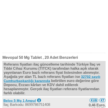
Mevopal 50 Mg Tablet , 20 Adet Benzerleri
Referans fiyatları ilaç güncelleme tarihinde Türkiye İlaç ve
Tıbbi Cihaz Kurumu (TITCK) tarafından halka açık olarak
yayınlanan Euro bazlı referans fiyat listesinden alınmıştır.
Aşağıda yer alan TL bazlı referans fiyatları ise
32702 sayılı
belirtilen euro değerine göre
Cumhurbaşkanlığı kararında
Depocu, Eczacı kârları ve KDV dahil edilerek
hesaplanmıştır. Gerçek ilaç fiyatları referans fiyatlarından
farklı olabilir.
Beloc 5 Mg 1 Ampul
İlaç Barkodu: 8699786751408
0,46 Euro,