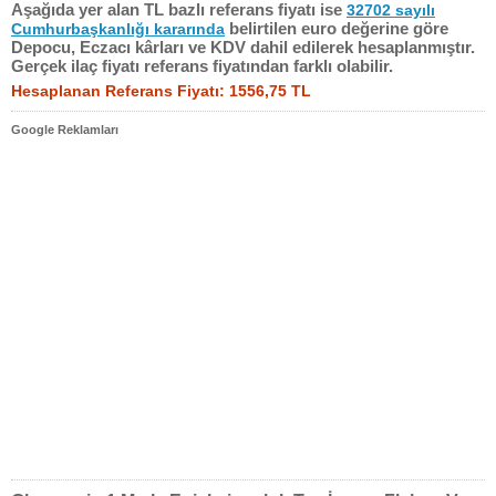
Aşağıda yer alan TL bazlı referans fiyatı ise
32702 sayılı
belirtilen euro değerine göre
Cumhurbaşkanlığı kararında
Depocu, Eczacı kârları ve KDV dahil edilerek hesaplanmıştır.
Gerçek ilaç fiyatı referans fiyatından farklı olabilir.
Hesaplanan Referans Fiyatı: 1556,75 TL
Google Reklamları