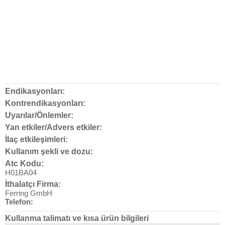
Endikasyonları:
Kontrendikasyonları:
Uyarılar/Önlemler:
Yan etkiler/Advers etkiler:
İlaç etkileşimleri:
Kullanım şekli ve dozu:
Atc Kodu:
H01BA04
İthalatçı Firma:
Ferring GmbH
Telefon:
Kullanma talimatı ve kısa ürün bilgileri