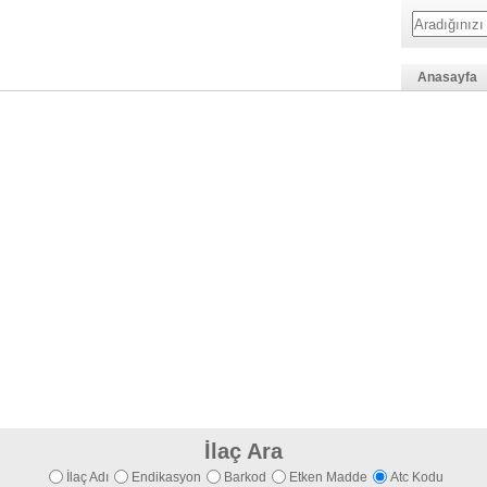
Anasayfa
İlaç Ara
İlaç Adı
Endikasyon
Barkod
Etken Madde
Atc Kodu