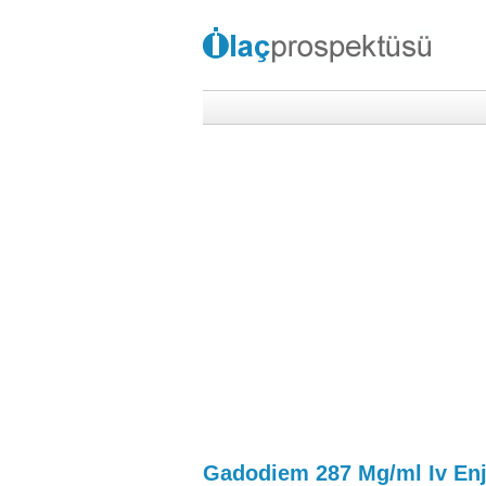
Gadodiem 287 Mg/ml Iv Enje