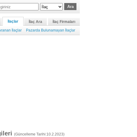
İlaçlar
İlaç Ara
İlaç Firmaları
ranan İlaçlar
Pazarda Bulunamayan İlaçlar
gileri
(Güncelleme Tarihi:10.2.2023)