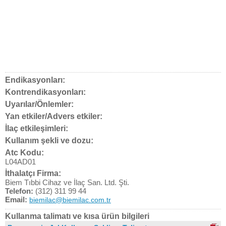
Endikasyonları:
Kontrendikasyonları:
Uyarılar/Önlemler:
Yan etkiler/Advers etkiler:
İlaç etkileşimleri:
Kullanım şekli ve dozu:
Atc Kodu:
L04AD01
İthalatçı Firma:
Biem Tıbbi Cihaz ve İlaç San. Ltd. Şti.
Telefon:
(312) 311 99 44
Email:
biemilac@biemilac.com.tr
Kullanma talimatı ve kısa ürün bilgileri