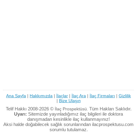
Ana Sayfa
|
Hakkımızda
|
İlaçlar
|
İlaç Ara
|
İlaç Firmaları
|
Gizlilik
|
Bize Ulaşın
Telif Hakkı 2008-2026 ©
Tüm Hakları Saklıdır.
İlaç Prospektüsü.
Uyarı:
Sitemizde yayınladığımız ilaç bilgileri ile doktora
danışmadan kesinlikle ilaç kullanmayınız!
Aksi halde doğabilecek sağlık sorunlarından ilacprospektusu.com
sorumlu tutulamaz.