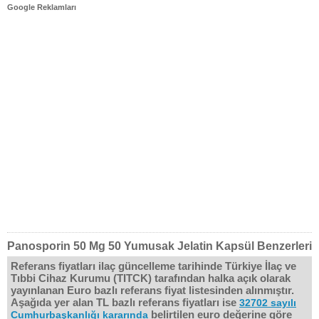
Google Reklamları
Panosporin 50 Mg 50 Yumusak Jelatin Kapsül Benzerleri
Referans fiyatları ilaç güncelleme tarihinde Türkiye İlaç ve
Tıbbi Cihaz Kurumu (TITCK) tarafından halka açık olarak
yayınlanan Euro bazlı referans fiyat listesinden alınmıştır.
Aşağıda yer alan TL bazlı referans fiyatları ise
32702 sayılı
belirtilen euro değerine göre
Cumhurbaşkanlığı kararında