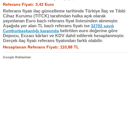
Referans Fiyatı: 3,42 Euro
Referans fiyatı ilaç güncelleme tarihinde Türkiye İlaç ve Tıbbi
Cihaz Kurumu (TITCK) tarafından halka açık olarak
yayınlanan Euro bazlı referans fiyat listesinden alınmıştır.
Aşağıda yer alan TL bazlı referans fiyatı ise
32702 sayılı
belirtilen euro değerine göre
Cumhurbaşkanlığı kararında
Depocu, Eczacı kârları ve KDV dahil edilerek hesaplanmıştır.
Gerçek ilaç fiyatı referans fiyatından farklı olabilir.
Hesaplanan Referans Fiyatı: 110,88 TL
Google Reklamları