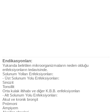
Endikasyonları:
Yukarıda belirtilen mikroorganizmaların neden olduğu
enfeksiyonların tedavisinde.
Solunum Yolları Enfeksiyonları:
- Üst Solunum Yolu Enfeksiyonları:
Sinüzit
Tonsillit
Orta kulak iltihabı ve diğer K.B.B. enfeksiyonları
- Alt Solunum Yolu Enfeksiyonları:
Akut ve kronik bronşit
Pnömoni
Ampiyem