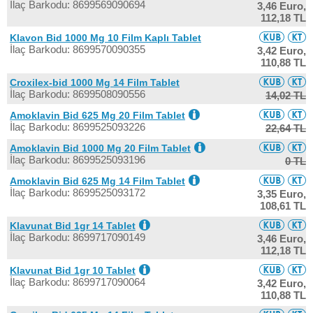
İlaç Barkodu: 8699569090694
3,46 Euro,
112,18 TL
Klavon Bid 1000 Mg 10 Film Kaplı Tablet
İlaç Barkodu: 8699570090355
3,42 Euro,
110,88 TL
Croxilex-bid 1000 Mg 14 Film Tablet
İlaç Barkodu: 8699508090556
14,02 TL
Amoklavin Bid 625 Mg 20 Film Tablet
İlaç Barkodu: 8699525093226
22,64 TL
Amoklavin Bid 1000 Mg 20 Film Tablet
İlaç Barkodu: 8699525093196
0 TL
Amoklavin Bid 625 Mg 14 Film Tablet
İlaç Barkodu: 8699525093172
3,35 Euro,
108,61 TL
Klavunat Bid 1gr 14 Tablet
İlaç Barkodu: 8699717090149
3,46 Euro,
112,18 TL
Klavunat Bid 1gr 10 Tablet
İlaç Barkodu: 8699717090064
3,42 Euro,
110,88 TL