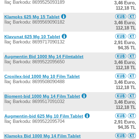
İlaç Barkodu: 8699525093189
3,46 Euro,
112,18 TL
Klamoks 625 Mg 15 Tablet
İlaç Barkodu: 8699569090182
3,46 Euro,
112,18 TL
Klavunat 625 Mg 10 Tablet
İlaç Barkodu: 8699717090132
2,91 Euro,
94,35 TL
Augmentin Bid 1000 Mg 14 Filmtablet
İlaç Barkodu: 8699522095650
3,46 Euro,
112,18 TL
Croxilex-bid 1000 Mg 10 Film Tablet
İlaç Barkodu: 8699508090488
3,46 Euro,
112,18 TL
Bioment-bid 1000 Mg 14 Film Tablet
İlaç Barkodu: 8699517091032
3,46 Euro,
112,18 TL
Augmentin-bid 625 Mg 10 Film Tablet
İlaç Barkodu: 8699522095704
2,91 Euro,
94,35 TL
Klamoks Bid 1000 Mg 14 Film Tablet