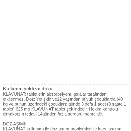
Kullanım şekli ve dozu:
KLAVUNAT; tabletlerin absorbsiyonu gıdalar tarafından
etkilenmez. Doz; Yetişkin ve12 yaşından büyük çocuklarda (40
kg ve bunun üzerindeki çocuklar); günde 3 defa 1 adet (8 saate 1
tablet) 625 mg KLAVUNAT tablet şeklindedir. Hekim kontrolü
olmaksızın tedavi 14günden fazla sürdürülmemelidir.
DOZ AŞIMI:
KLAVUNAT kullanımı ile doz aşımı problemleri ile karşılaşılma