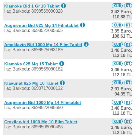
Klamoks Bid 1 Gr 10 Tablet
İlaç Barkodu: 8699569090328
3,42 Euro,
110,88 TL
Augmentin Bid 625 Mg 14 Filmtablet
İlaç Barkodu: 8699522095605
3,35 Euro,
108,61 TL
Amoklavin Bid 1000 Mg 14 Film Tablet
İlaç Barkodu: 8699525093189
3,46 Euro,
112,18 TL
Klamoks 625 Mg 15 Tablet
İlaç Barkodu: 8699569090182
3,46 Euro,
112,18 TL
Klavunat 625 Mg 10 Tablet
İlaç Barkodu: 8699717090132
2,91 Euro,
94,35 TL
Augmentin Bid 1000 Mg 14 Filmtablet
İlaç Barkodu: 8699522095650
3,46 Euro,
112,18 TL
Croxilex-bid 1000 Mg 10 Film Tablet
İlaç Barkodu: 8699508090488
3,46 Euro,
112,18 TL