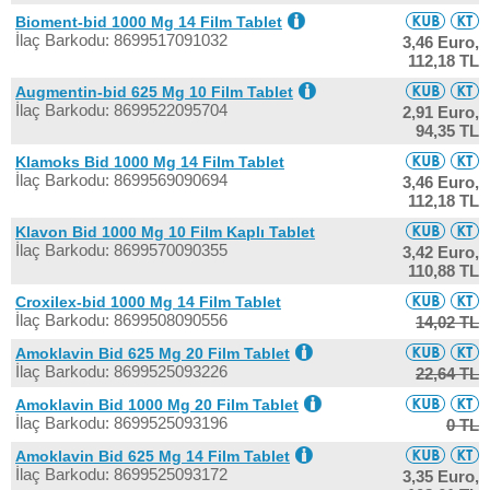
Bioment-bid 1000 Mg 14 Film Tablet
İlaç Barkodu: 8699517091032
3,46 Euro,
112,18 TL
Augmentin-bid 625 Mg 10 Film Tablet
İlaç Barkodu: 8699522095704
2,91 Euro,
94,35 TL
Klamoks Bid 1000 Mg 14 Film Tablet
İlaç Barkodu: 8699569090694
3,46 Euro,
112,18 TL
Klavon Bid 1000 Mg 10 Film Kaplı Tablet
İlaç Barkodu: 8699570090355
3,42 Euro,
110,88 TL
Croxilex-bid 1000 Mg 14 Film Tablet
İlaç Barkodu: 8699508090556
14,02 TL
Amoklavin Bid 625 Mg 20 Film Tablet
İlaç Barkodu: 8699525093226
22,64 TL
Amoklavin Bid 1000 Mg 20 Film Tablet
İlaç Barkodu: 8699525093196
0 TL
Amoklavin Bid 625 Mg 14 Film Tablet
İlaç Barkodu: 8699525093172
3,35 Euro,