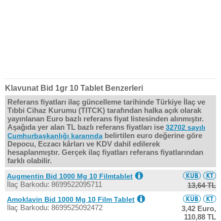
Klavunat Bid 1gr 10 Tablet Benzerleri
Referans fiyatları ilaç güncelleme tarihinde Türkiye İlaç ve
Tıbbi Cihaz Kurumu (TITCK) tarafından halka açık olarak
yayınlanan Euro bazlı referans fiyat listesinden alınmıştır.
Aşağıda yer alan TL bazlı referans fiyatları ise
32702 sayılı
belirtilen euro değerine göre
Cumhurbaşkanlığı kararında
Depocu, Eczacı kârları ve KDV dahil edilerek
hesaplanmıştır. Gerçek ilaç fiyatları referans fiyatlarından
farklı olabilir.
Augmentin Bid 1000 Mg 10 Filmtablet
İlaç Barkodu: 8699522095711
13,64 TL
Amoklavin Bid 1000 Mg 10 Film Tablet
İlaç Barkodu: 8699525092472
3,42 Euro,
110,88 TL