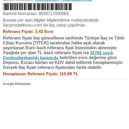
Barkod Numarası: 8699717090064
Burada yer alan bilgiler bilgilendirme mahiyetindedir.
Ilacprospektusu.com'da ilaç satışı yapılmaz.
Referans Fiyatı: 3,42 Euro
Referans fiyatı ilaç güncelleme tarihinde Türkiye İlaç ve Tıbbi
Cihaz Kurumu (TITCK) tarafından halka açık olarak
yayınlanan Euro bazlı referans fiyat listesinden alınmıştır.
Aşağıda yer alan TL bazlı referans fiyatı ise
32702 sayılı
belirtilen euro değerine göre
Cumhurbaşkanlığı kararında
Depocu, Eczacı kârları ve KDV dahil edilerek hesaplanmıştır.
Gerçek ilaç fiyatı referans fiyatından farklı olabilir.
Hesaplanan Referans Fiyatı: 110,88 TL
Google Reklamları