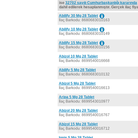
ise
32702 sayılı Cumhurbaşkanlığı kararında
dahil edilerek hesaplanmıştır. Gerçek ilaç fiyat
Abilify 30 Mg 28 Tablet
İlaç Barkodu: 8680683010163
Abilify 10 Mg 28 Tablet
İlaç Barkodu: 8680683010149
Abilify 15 Mg 28 Tablet
İlaç Barkodu: 8680683010156
Abizol 10 Mg 28 Tablet
İlaç Barkodu: 8699540016668
Abilify 5 Mg 28 Tablet
İlaç Barkodu: 8680683010132
Abizol 5 Mg 28 Tablet
İlaç Barkodu: 8699540016613
Aripa 5 Mg 28 Tablet
İlaç Barkodu: 8699543010977
Abizol 20 Mg 28 Tablet
İlaç Barkodu: 8699540016767
Abizol 15 Mg 28 Tablet
İlaç Barkodu: 8699540016712
Ignis 5 Mg 28 Tablet