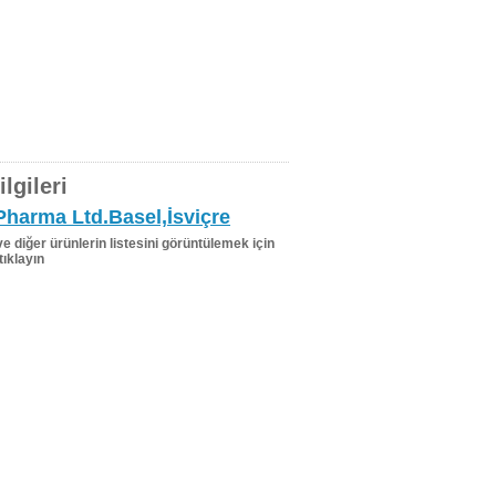
lgileri
harma Ltd.Basel,İsviçre
 ve diğer ürünlerin listesini görüntülemek için
tıklayın