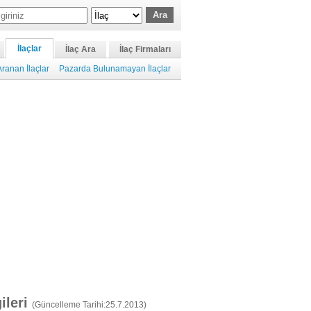
İlaçlar
İlaç Ara
İlaç Firmaları
ranan İlaçlar
Pazarda Bulunamayan İlaçlar
gileri
(Güncelleme Tarihi:25.7.2013)