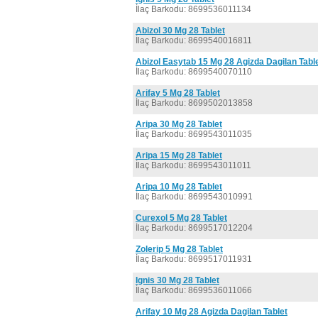
İlaç Barkodu: 8699536011134
Abizol 30 Mg 28 Tablet
İlaç Barkodu: 8699540016811
Abizol Easytab 15 Mg 28 Agizda Dagilan Tabl
İlaç Barkodu: 8699540070110
Arifay 5 Mg 28 Tablet
İlaç Barkodu: 8699502013858
Aripa 30 Mg 28 Tablet
İlaç Barkodu: 8699543011035
Aripa 15 Mg 28 Tablet
İlaç Barkodu: 8699543011011
Aripa 10 Mg 28 Tablet
İlaç Barkodu: 8699543010991
Curexol 5 Mg 28 Tablet
İlaç Barkodu: 8699517012204
Zolerip 5 Mg 28 Tablet
İlaç Barkodu: 8699517011931
Ignis 30 Mg 28 Tablet
İlaç Barkodu: 8699536011066
Arifay 10 Mg 28 Agizda Dagilan Tablet