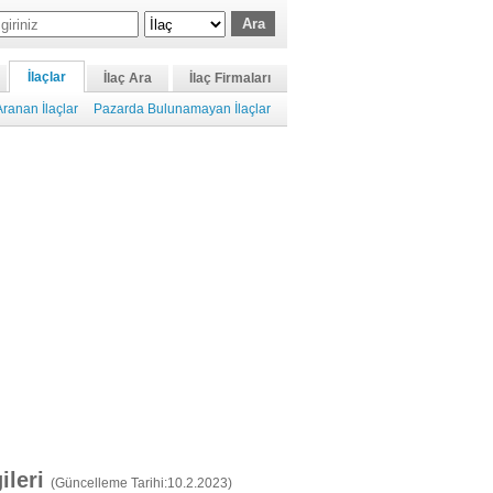
İlaçlar
İlaç Ara
İlaç Firmaları
ranan İlaçlar
Pazarda Bulunamayan İlaçlar
gileri
(Güncelleme Tarihi:10.2.2023)