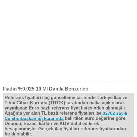
Iliadin %0,025 10 Ml Damla Benzerleri
Referans fiyatları ilaç güncelleme tarihinde Türkiye İlaç ve
Tıbbi Cihaz Kurumu (TITCK) tarafından halka açık olarak
yayınlanan Euro bazlı referans fiyat listesinden alınmıştır.
Aşağıda yer alan TL bazlı referans fiyatları ise
32702 sayılı
belirtilen euro değerine göre
Cumhurbaşkanlığı kararında
Depocu, Eczacı kârları ve KDV dahil edilerek
hesaplanmıştır. Gerçek ilaç fiyatları referans fiyatlarından
farklı olabilir.