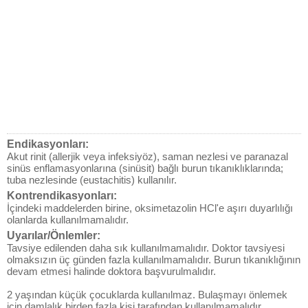
Endikasyonları:
Akut rinit (allerjik veya infeksiyöz), saman nezlesi ve paranazal
sinüs enflamasyonlarına (sinüsit) bağlı burun tıkanıklıklarında;
tuba nezlesinde (eustachitis) kullanılır.
Kontrendikasyonları:
İçindeki maddelerden birine, oksimetazolin HCl'e aşırı duyarlılığı
olanlarda kullanılmamalıdır.
Uyarılar/Önlemler:
Tavsiye edilenden daha sık kullanılmamalıdır. Doktor tavsiyesi
olmaksızın üç günden fazla kullanılmamalıdır. Burun tıkanıklığının
devam etmesi halinde doktora başvurulmalıdır.
2 yaşından küçük çocuklarda kullanılmaz. Bulaşmayı önlemek
için damlalık birden fazla kişi tarafından kullanılmamalıdır.