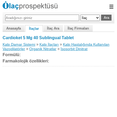
Anasayfa
İlaç Ara
İlaç Firmaları
İlaçlar
Cardioket 5 Mg 40 Sublingual Tablet
»
»
Kalp Damar Sistemi
Kalp İlaçları
Kalp Hastalığında Kullanılan
»
»
Vazodilatörler
Organik Nitratlar
İsosorbit Dinitrat
Formülü:
Farmakolojik özellikleri: