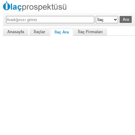
Anasayfa
İlaçlar
İlaç Firmaları
İlaç Ara