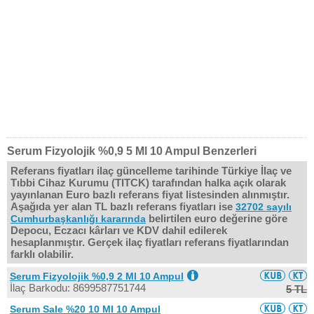
Serum Fizyolojik %0,9 5 Ml 10 Ampul Benzerleri
Referans fiyatları ilaç güncelleme tarihinde Türkiye İlaç ve
Tıbbi Cihaz Kurumu (TITCK) tarafından halka açık olarak
yayınlanan Euro bazlı referans fiyat listesinden alınmıştır.
Aşağıda yer alan TL bazlı referans fiyatları ise
32702 sayılı
belirtilen euro değerine göre
Cumhurbaşkanlığı kararında
Depocu, Eczacı kârları ve KDV dahil edilerek
hesaplanmıştır. Gerçek ilaç fiyatları referans fiyatlarından
farklı olabilir.
Serum Fizyolojik %0,9 2 Ml 10 Ampul
İlaç Barkodu: 8699587751744
5 TL
Serum Sale %20 10 Ml 10 Ampul