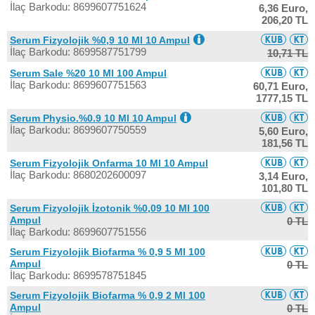
İlaç Barkodu: 8699607751624
6,36 Euro,
206,20 TL
Serum Fizyolojik %0,9 10 Ml 10 Ampul
İlaç Barkodu: 8699587751799
10,71 TL
Serum Sale %20 10 Ml 100 Ampul
İlaç Barkodu: 8699607751563
60,71 Euro,
1777,15 TL
Serum Physio.%0.9 10 Ml 10 Ampul
İlaç Barkodu: 8699607750559
5,60 Euro,
181,56 TL
Serum Fizyolojik Onfarma 10 Ml 10 Ampul
İlaç Barkodu: 8680202600097
3,14 Euro,
101,80 TL
Serum Fizyolojik İzotonik %0,09 10 Ml 100
Ampul
0 TL
İlaç Barkodu: 8699607751556
Serum Fizyolojik Biofarma % 0,9 5 Ml 100
Ampul
0 TL
İlaç Barkodu: 8699578751845
Serum Fizyolojik Biofarma % 0,9 2 Ml 100
Ampul
0 TL