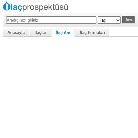
Anasayfa
İlaçlar
İlaç Firmaları
İlaç Ara