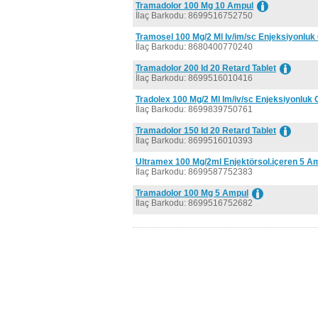
Tramadolor 100 Mg 10 Ampul
İlaç Barkodu: 8699516752750
Tramosel 100 Mg/2 Ml Iv/im/sc Enjeksiyonluk 
İlaç Barkodu: 8680400770240
Tramadolor 200 Id 20 Retard Tablet
İlaç Barkodu: 8699516010416
Tradolex 100 Mg/2 Ml Im/iv/sc Enjeksiyonluk 
İlaç Barkodu: 8699839750761
Tramadolor 150 Id 20 Retard Tablet
İlaç Barkodu: 8699516010393
Ultramex 100 Mg/2ml Enjektörsol.içeren 5 A
İlaç Barkodu: 8699587752383
Tramadolor 100 Mg 5 Ampul
İlaç Barkodu: 8699516752682