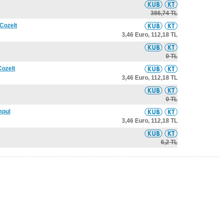
386,74 TL
Cozelt
3,46 Euro,
112,18 TL
0 TL
Cozelt
3,46 Euro,
112,18 TL
0 TL
mpul
3,46 Euro,
112,18 TL
6,2 TL