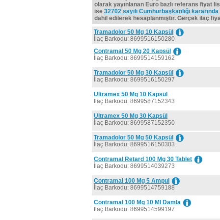
olarak yayınlanan Euro bazlı referans fiyat lis
ise
32702 sayılı Cumhurbaşkanlığı kararında
dahil edilerek hesaplanmıştır. Gerçek ilaç fiyat
Tramadolor 50 Mg 10 Kapsül
İlaç Barkodu: 8699516150280
Contramal 50 Mg 20 Kapsül
İlaç Barkodu: 8699514159162
Tramadolor 50 Mg 30 Kapsül
İlaç Barkodu: 8699516150297
Ultramex 50 Mg 10 Kapsül
İlaç Barkodu: 8699587152343
Ultramex 50 Mg 30 Kapsül
İlaç Barkodu: 8699587152350
Tramadolor 50 Mg 50 Kapsül
İlaç Barkodu: 8699516150303
Contramal Retard 100 Mg 30 Tablet
İlaç Barkodu: 8699514039273
Contramal 100 Mg 5 Ampul
İlaç Barkodu: 8699514759188
Contramal 100 Mg 10 Ml Damla
İlaç Barkodu: 8699514599197