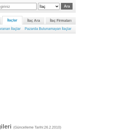
İlaçlar
İlaç Ara
İlaç Firmaları
ranan İlaçlar
Pazarda Bulunamayan İlaçlar
gileri
(Güncelleme Tarihi:26.2.2010)