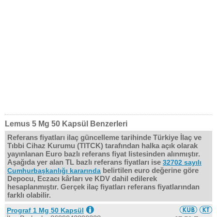
Lemus 5 Mg 50 Kapsül Benzerleri
Referans fiyatları ilaç güncelleme tarihinde Türkiye İlaç ve
Tıbbi Cihaz Kurumu (TITCK) tarafından halka açık olarak
yayınlanan Euro bazlı referans fiyat listesinden alınmıştır.
Aşağıda yer alan TL bazlı referans fiyatları ise
32702 sayılı
belirtilen euro değerine göre
Cumhurbaşkanlığı kararında
Depocu, Eczacı kârları ve KDV dahil edilerek
hesaplanmıştır. Gerçek ilaç fiyatları referans fiyatlarından
farklı olabilir.
Prograf 1 Mg 50 Kapsül