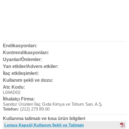
Endikasyonları:
Kontrendikasyonları:
Uyarılar/Önlemler:
Yan etkiler/Advers etkiler:
İlaç etkileşimleri:
Kullanım şekli ve dozu:
Atc Kodu:
L04AD02
İthalatçı Firma:
Sandoz Ürünleri İlaç Gıda Kimya ve Tohum San. A.Ş.
Telefon:
(212) 279 89 00
Kullanma talimatı ve kısa ürün bilgileri
Lemus Kapsül Kullanım Şekli ve Talimatı