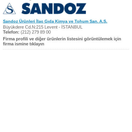
Sandoz Ürünleri İlaç Gıda Kimya ve Tohum San. A.Ş.
Büyükdere Cd.N:215 Levent - İSTANBUL
Telefon:
(212) 279 89 00
Firma profili ve diğer ürünlerin listesini görüntülemek için
firma ismine tıklayın