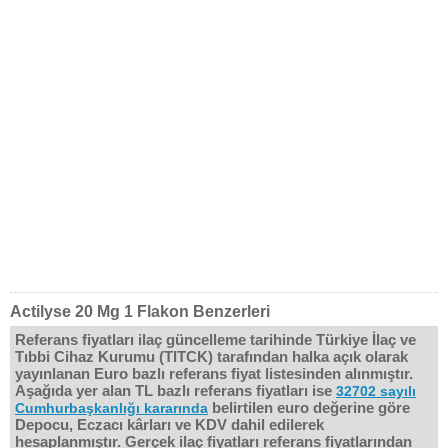
Actilyse 20 Mg 1 Flakon Benzerleri
Referans fiyatları ilaç güncelleme tarihinde Türkiye İlaç ve
Tıbbi Cihaz Kurumu (TITCK) tarafından halka açık olarak
yayınlanan Euro bazlı referans fiyat listesinden alınmıştır.
Aşağıda yer alan TL bazlı referans fiyatları ise
32702 sayılı
belirtilen euro değerine göre
Cumhurbaşkanlığı kararında
Depocu, Eczacı kârları ve KDV dahil edilerek
hesaplanmıştır. Gerçek ilaç fiyatları referans fiyatlarından