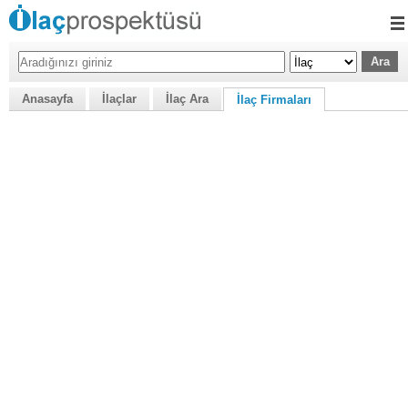
Anasayfa
İlaçlar
İlaç Ara
İlaç Firmaları