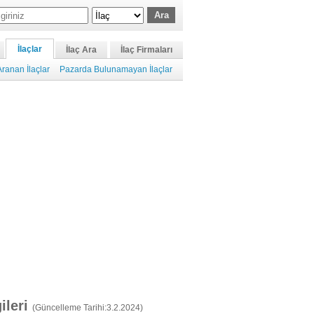
İlaçlar
İlaç Ara
İlaç Firmaları
ranan İlaçlar
Pazarda Bulunamayan İlaçlar
gileri
(Güncelleme Tarihi:3.2.2024)