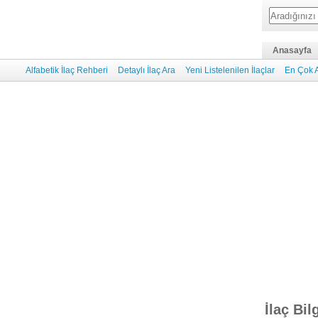
Anasayfa
Alfabetik İlaç Rehberi
Detaylı İlaç Ara
Yeni Listelenilen İlaçlar
En Çok A
İlaç Bil