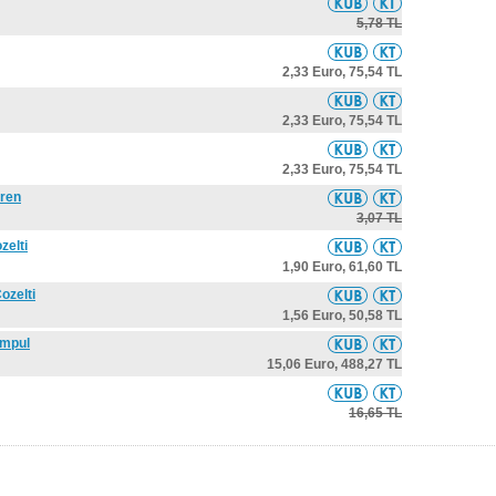
5,78 TL
2,33 Euro,
75,54 TL
2,33 Euro,
75,54 TL
2,33 Euro,
75,54 TL
eren
3,07 TL
zelti
1,90 Euro,
61,60 TL
ozelti
1,56 Euro,
50,58 TL
Ampul
15,06 Euro,
488,27 TL
16,65 TL