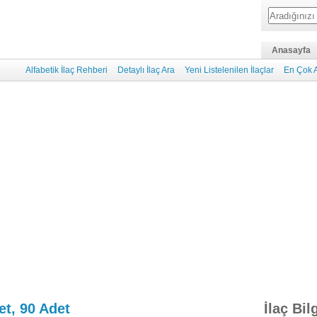
Anasayfa
Alfabetik İlaç Rehberi
Detaylı İlaç Ara
Yeni Listelenilen İlaçlar
En Çok A
et, 90 Adet
İlaç Bil