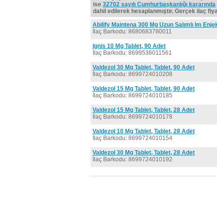
ise
32702 sayılı Cumhurbaşkanlığı kararında
dahil edilerek hesaplanmıştır. Gerçek ilaç fiyat
Abilify Maintena 300 Mg Uzun Salımlı Im Enje
İlaç Barkodu: 8680683780011
Ignis 10 Mg Tablet, 90 Adet
İlaç Barkodu: 8699536011561
Valdezol 30 Mg Tablet, Tablet, 90 Adet
İlaç Barkodu: 8699724010208
Valdezol 15 Mg Tablet, Tablet, 90 Adet
İlaç Barkodu: 8699724010185
Valdezol 15 Mg Tablet, Tablet, 28 Adet
İlaç Barkodu: 8699724010178
Valdezol 10 Mg Tablet, Tablet, 28 Adet
İlaç Barkodu: 8699724010154
Valdezol 30 Mg Tablet, Tablet, 28 Adet
İlaç Barkodu: 8699724010192