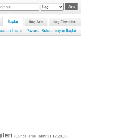
İlaçlar
İlaç Ara
İlaç Firmaları
ranan İlaçlar
Pazarda Bulunamayan İlaçlar
gileri
(Güncelleme Tarihi:31.12.2013)