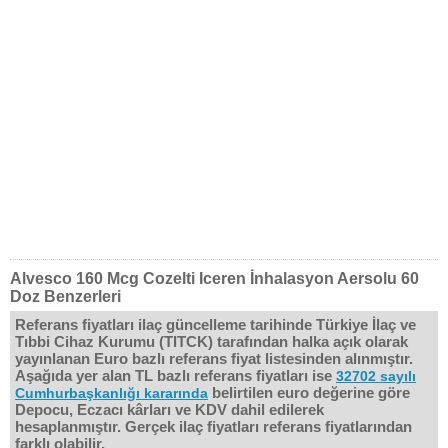
Alvesco 160 Mcg Cozelti Iceren İnhalasyon Aersolu 60
Doz Benzerleri
Referans fiyatları ilaç güncelleme tarihinde Türkiye İlaç ve
Tıbbi Cihaz Kurumu (TITCK) tarafından halka açık olarak
yayınlanan Euro bazlı referans fiyat listesinden alınmıştır.
Aşağıda yer alan TL bazlı referans fiyatları ise
32702 sayılı
belirtilen euro değerine göre
Cumhurbaşkanlığı kararında
Depocu, Eczacı kârları ve KDV dahil edilerek
hesaplanmıştır. Gerçek ilaç fiyatları referans fiyatlarından
farklı olabilir.