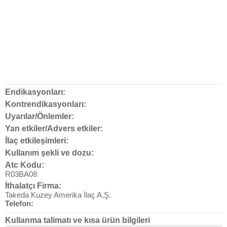
Endikasyonları:
Kontrendikasyonları:
Uyarılar/Önlemler:
Yan etkiler/Advers etkiler:
İlaç etkileşimleri:
Kullanım şekli ve dozu:
Atc Kodu:
R03BA08
İthalatçı Firma:
Takeda Kuzey Amerika İlaç A.Ş.
Telefon:
Kullanma talimatı ve kısa ürün bilgileri