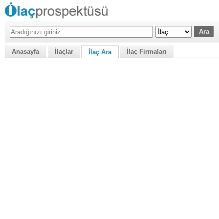
Anasayfa
İlaçlar
İlaç Firmaları
İlaç Ara