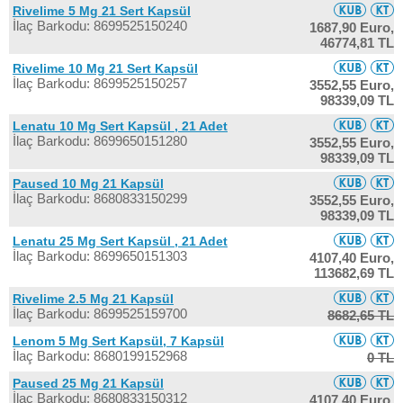
Rivelime 5 Mg 21 Sert Kapsül
İlaç Barkodu: 8699525150240
1687,90 Euro,
46774,81 TL
Rivelime 10 Mg 21 Sert Kapsül
İlaç Barkodu: 8699525150257
3552,55 Euro,
98339,09 TL
Lenatu 10 Mg Sert Kapsül , 21 Adet
İlaç Barkodu: 8699650151280
3552,55 Euro,
98339,09 TL
Paused 10 Mg 21 Kapsül
İlaç Barkodu: 8680833150299
3552,55 Euro,
98339,09 TL
Lenatu 25 Mg Sert Kapsül , 21 Adet
İlaç Barkodu: 8699650151303
4107,40 Euro,
113682,69 TL
Rivelime 2.5 Mg 21 Kapsül
İlaç Barkodu: 8699525159700
8682,65 TL
Lenom 5 Mg Sert Kapsül, 7 Kapsül
İlaç Barkodu: 8680199152968
0 TL
Paused 25 Mg 21 Kapsül
İlaç Barkodu: 8680833150312
4107,40 Euro,