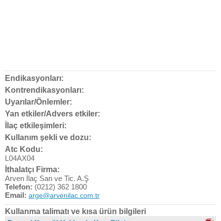
Endikasyonları:
Kontrendikasyonları:
Uyarılar/Önlemler:
Yan etkiler/Advers etkiler:
İlaç etkileşimleri:
Kullanım şekli ve dozu:
Atc Kodu:
L04AX04
İthalatçı Firma:
Arven İlaç San ve Tic. A.Ş
Telefon:
(0212) 362 1800
Email:
arge@arvenilac.com.tr
Kullanma talimatı ve kısa ürün bilgileri