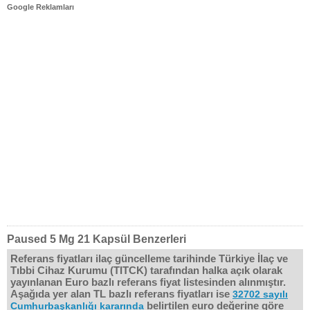
Google Reklamları
Paused 5 Mg 21 Kapsül Benzerleri
Referans fiyatları ilaç güncelleme tarihinde Türkiye İlaç ve
Tıbbi Cihaz Kurumu (TITCK) tarafından halka açık olarak
yayınlanan Euro bazlı referans fiyat listesinden alınmıştır.
Aşağıda yer alan TL bazlı referans fiyatları ise
32702 sayılı
belirtilen euro değerine göre
Cumhurbaşkanlığı kararında