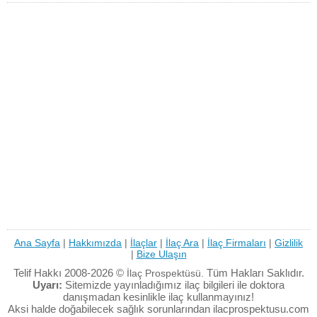
Ana Sayfa
|
Hakkımızda
|
İlaçlar
|
İlaç Ara
|
İlaç Firmaları
|
Gizlilik
|
Bize Ulaşın
Telif Hakkı 2008-2026 ©
Tüm Hakları Saklıdır.
İlaç Prospektüsü.
Uyarı:
Sitemizde yayınladığımız ilaç bilgileri ile doktora
danışmadan kesinlikle ilaç kullanmayınız!
Aksi halde doğabilecek sağlık sorunlarından ilacprospektusu.com