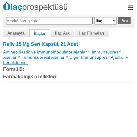
Anasayfa
İlaç Ara
İlaç Firmaları
İlaçlar
Reliv 15 Mg Sert Kapsül, 21 Adet
»
Antineoplastik ve İmmünomodülatör Ajanlar
İmmünsupresif
»
»
»
Ajanlar
İmmünsupresif Ajanlar
Diğer İmmünsupresif Ajanlar
Lenalidomid
Formülü:
Farmakolojik özellikleri: