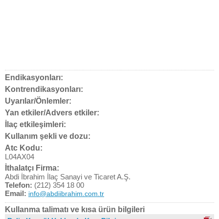
Endikasyonları:
Kontrendikasyonları:
Uyarılar/Önlemler:
Yan etkiler/Advers etkiler:
İlaç etkileşimleri:
Kullanım şekli ve dozu:
Atc Kodu:
L04AX04
İthalatçı Firma:
Abdi İbrahim İlaç Sanayi ve Ticaret A.Ş.
Telefon:
(212) 354 18 00
Email:
info@abdiibrahim.com.tr
Kullanma talimatı ve kısa ürün bilgileri