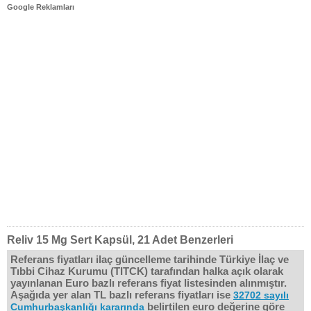
Google Reklamları
Reliv 15 Mg Sert Kapsül, 21 Adet Benzerleri
Referans fiyatları ilaç güncelleme tarihinde Türkiye İlaç ve
Tıbbi Cihaz Kurumu (TITCK) tarafından halka açık olarak
yayınlanan Euro bazlı referans fiyat listesinden alınmıştır.
Aşağıda yer alan TL bazlı referans fiyatları ise
32702 sayılı
belirtilen euro değerine göre
Cumhurbaşkanlığı kararında