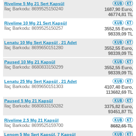
Rivelime 5 Mg 21 Sert Kapsül
İlaç Barkodu: 8699525150240
1687,90 Euro,
46774,81 TL
Rivelime 10 Mg 21 Sert Kapsül
İlaç Barkodu: 8699525150257
3552,55 Euro,
98339,09 TL
Lenatu 10 Mg Sert Kapsül , 21 Adet
İlaç Barkodu: 8699650151280
3552,55 Euro,
98339,09 TL
Paused 10 Mg 21 Kapsül
İlaç Barkodu: 8680833150299
3552,55 Euro,
98339,09 TL
Lenatu 25 Mg Sert Kapsül , 21 Adet
İlaç Barkodu: 8699650151303
4107,40 Euro,
113682,69 TL
Paused 5 Mg 21 Kapsül
İlaç Barkodu: 8680833150282
3375,82 Euro,
93451,87 TL
Rivelime 2.5 Mg 21 Kapsül
İlaç Barkodu: 8699525159700
8682,65 TL
Lenom 5 Mg Sert Kapsül, 7 Kapsül