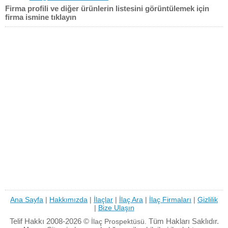
Firma profili ve diğer ürünlerin listesini görüntülemek için
firma ismine tıklayın
Ana Sayfa
|
Hakkımızda
|
İlaçlar
|
İlaç Ara
|
İlaç Firmaları
|
Gizlilik
|
Bize Ulaşın
Telif Hakkı 2008-2026 ©
Tüm Hakları Saklıdır.
İlaç Prospektüsü.