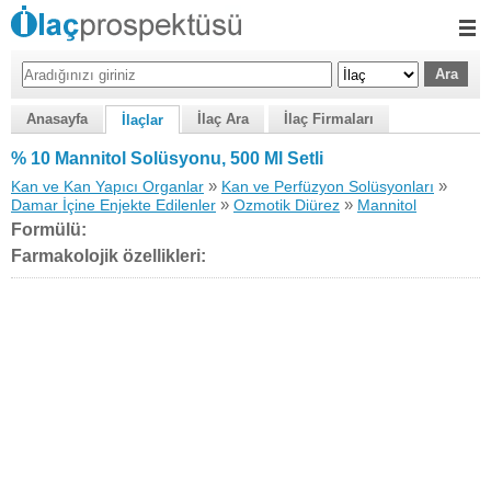
Anasayfa
İlaç Ara
İlaç Firmaları
İlaçlar
% 10 Mannitol Solüsyonu, 500 Ml Setli
»
»
Kan ve Kan Yapıcı Organlar
Kan ve Perfüzyon Solüsyonları
»
»
Damar İçine Enjekte Edilenler
Ozmotik Diürez
Mannitol
Formülü:
Farmakolojik özellikleri: