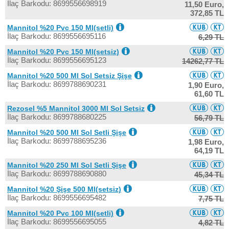
İlaç Barkodu: 8699556698919
11,50 Euro,
372,85 TL
Mannitol %20 Pvc 150 Ml(setli)
İlaç Barkodu: 8699556695116
6,29 TL
Mannitol %20 Pvc 150 Ml(setsiz)
İlaç Barkodu: 8699556695123
14262,77 TL
Mannitol %20 500 Ml Sol Setsiz Şişe
İlaç Barkodu: 8699788690231
1,90 Euro,
61,60 TL
Rezosel %5 Mannitol 3000 Ml Sol Setsiz
İlaç Barkodu: 8699788680225
56,79 TL
Mannitol %20 500 Ml Sol Setli Şişe
İlaç Barkodu: 8699788695236
1,98 Euro,
64,19 TL
Mannitol %20 250 Ml Sol Setli Şişe
İlaç Barkodu: 8699788690880
45,34 TL
Mannitol %20 Şişe 500 Ml(setsiz)
İlaç Barkodu: 8699556695482
7,75 TL
Mannitol %20 Pvc 100 Ml(setli)
İlaç Barkodu: 8699556695055
4,82 TL