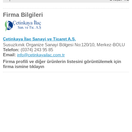
Firma Bilgileri
Çetinkaya İlaç Sanayi ve Ticaret A.Ş.
Susuzkınık Organize Sanayi Bölgesi No:120/10, Merkez-BOLU
Telefon:
(0374) 243 95 85
Email:
info@cetinkayailac.com.tr
Firma profili ve diğer ürünlerin listesini görüntülemek için
firma ismine tıklayın