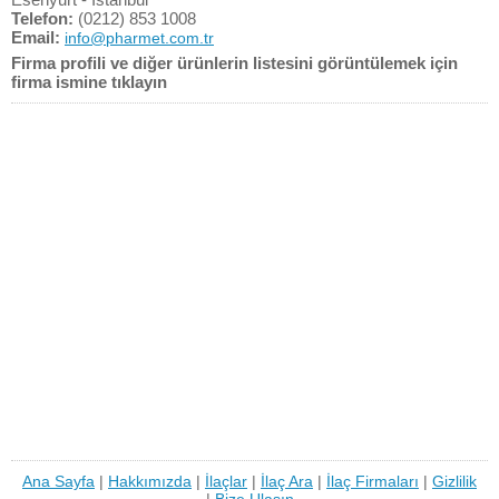
Telefon:
(0212) 853 1008
Email:
info@pharmet.com.tr
Firma profili ve diğer ürünlerin listesini görüntülemek için
firma ismine tıklayın
Ana Sayfa
|
Hakkımızda
|
İlaçlar
|
İlaç Ara
|
İlaç Firmaları
|
Gizlilik