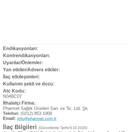
Endikasyonları:
Kontrendikasyonları:
Uyarılar/Önlemler:
Yan etkiler/Advers etkiler:
İlaç etkileşimleri:
Kullanım şekli ve dozu:
Atc Kodu:
N04BC07
İthalatçı Firma:
Pharmet Sağlık Ürünleri San. ve Tic. Ltd. Şti.
Telefon:
(0212) 853 1008
Email:
info@pharmet.com.tr
İlaç Bilgileri
(Güncelleme Tarihi:6.10.2020)