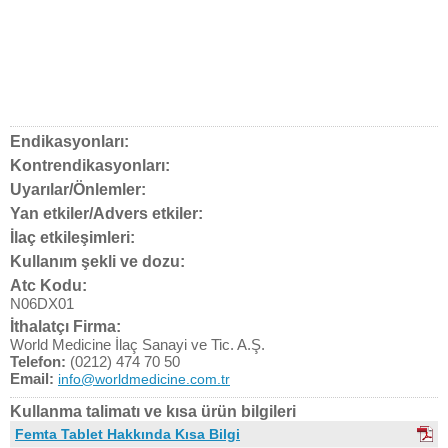
Endikasyonları:
Kontrendikasyonları:
Uyarılar/Önlemler:
Yan etkiler/Advers etkiler:
İlaç etkileşimleri:
Kullanım şekli ve dozu:
Atc Kodu:
N06DX01
İthalatçı Firma:
World Medicine İlaç Sanayi ve Tic. A.Ş.
Telefon:
(0212) 474 70 50
Email:
info@worldmedicine.com.tr
Kullanma talimatı ve kısa ürün bilgileri
Femta Tablet Hakkında Kısa Bilgi