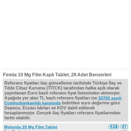
Femta 10 Mg Film Kaplı Tablet, 28 Adet Benzerleri
Referans fiyatları ilaç güncelleme tarihinde Türkiye İlaç ve
Tıbbi Cihaz Kurumu (TITCK) tarafından halka açık olarak
yayınlanan Euro bazlı referans fiyat listesinden alınmıştır.
Aşağıda yer alan TL bazlı referans fiyatları ise
32702 sayılı
belirtilen euro değerine göre
Cumhurbaşkanlığı kararında
Depocu, Eczacı kârları ve KDV dahil edilerek
hesaplanmıştır. Gerçek ilaç fiyatları referans fiyatlarından
farklı olabilir.
Melenda 20 Mg Film Tablet