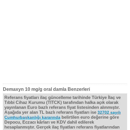
Demaxyn 10 mg/g oral damla Benzerleri
Referans fiyatları ilaç güncelleme tarihinde Türkiye İlaç ve
Tıbbi Cihaz Kurumu (TITCK) tarafından halka açık olarak
yayınlanan Euro bazlı referans fiyat listesinden alınmıştır.
Aşağıda yer alan TL bazlı referans fiyatları ise
32702 sayılı
belirtilen euro değerine göre
Cumhurbaşkanlığı kararında
Depocu, Eczacı kârları ve KDV dahil edilerek
hesaplanmıştır. Gerçek ilaç fiyatları referans fiyatlarından