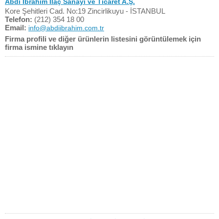
Abdi İbrahim İlaç Sanayi ve Ticaret A.Ş.
Kore Şehitleri Cad. No:19 Zincirlikuyu - İSTANBUL
Telefon:
(212) 354 18 00
Email:
info@abdiibrahim.com.tr
Firma profili ve diğer ürünlerin listesini görüntülemek için
firma ismine tıklayın