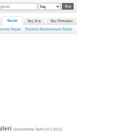
İlaçlar
İlaç Ara
İlaç Firmaları
ranan İlaçlar
Pazarda Bulunamayan İlaçlar
gileri
(Güncelleme Tarihi:19.2.2022)