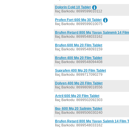
Dolorin Cold 10 Tablet
İlaç Barkodu: 8699599010112
Profen Fort 600 Mg 30 Tablet
İlaç Barkodu: 8699599010075
Brufen Retard 800 Mg Yavaş Salınımlı 14 Film
İlaç Barkodu: 8699548033162
Brufen 600 Mg 20 Film Tablet
İlaç Barkodu: 8699548093159
Brufen 400 Mg 20 Film Tablet
İlaç Barkodu: 8699548094408
Suprafen 400 Mg 20 Film Tablet
İlaç Barkodu: 8699717090279
Dolven 400 Mg 20 Film Tablet
İlaç Barkodu: 8699809018556
Artril 600 Mg 20 Film Tablet
İlaç Barkodu: 8699502092303
Ibu- 600 Mg 20 Salinim Tablet
İlaç Barkodu: 8699506030240
Brufen Retard 800 Mg Yavaş Salımlı 14 Film T
İlaç Barkodu: 8699548033162