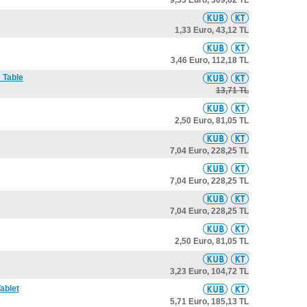
9,55 Euro,
309,62 TL
1,33 Euro,
43,12 TL
3,46 Euro,
112,18 TL
 Table
13,71 TL
2,50 Euro,
81,05 TL
7,04 Euro,
228,25 TL
7,04 Euro,
228,25 TL
7,04 Euro,
228,25 TL
2,50 Euro,
81,05 TL
3,23 Euro,
104,72 TL
ablet
5,71 Euro,
185,13 TL