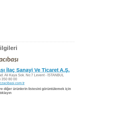
lgileri
şı İlaç Sanayi Ve Ticaret A.Ş.
d. Ali Kaya Sok. No:7 Levent - İSTANBUL
 350 80 00
zacibasi.com.tr
 ve diğer ürünlerin listesini görüntülemek için
tıklayın