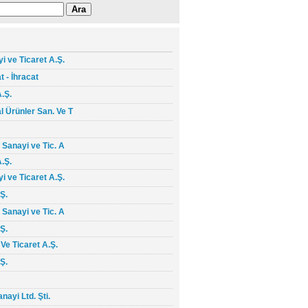
i ve Ticaret A.Ş.
t - İhracat
A.Ş.
l Ürünler San. Ve T
 Sanayi ve Tic. A
A.Ş.
i ve Ticaret A.Ş.
Ş.
 Sanayi ve Tic. A
Ş.
Ve Ticaret A.Ş.
Ş.
nayi Ltd. Şti.