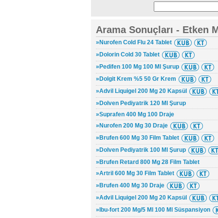
Arama Sonuçları - Etken 
»Nurofen Cold Flu 24 Tablet
»Dolorin Cold 30 Tablet
»Pedifen 100 Mg 100 Ml Şurup
»Dolgit Krem %5 50 Gr Krem
»Advil Liquigel 200 Mg 20 Kapsül
»Dolven Pediyatrik 120 Ml Şurup
»Suprafen 400 Mg 100 Draje
»Nurofen 200 Mg 30 Draje
»Brufen 600 Mg 30 Film Tablet
»Dolven Pediyatrik 100 Ml Şurup
»Brufen Retard 800 Mg 28 Film Tablet
»Artril 600 Mg 30 Film Tablet
»Brufen 400 Mg 30 Draje
»Advil Liquigel 200 Mg 20 Kapsül
»Ibu-fort 200 Mg/5 Ml 100 Ml Süspansiyon