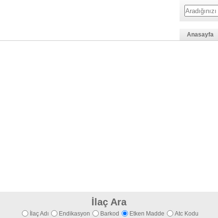
Anasayfa
İlaç Ara
İlaç Adı
Endikasyon
Barkod
Etken Madde
Atc Kodu