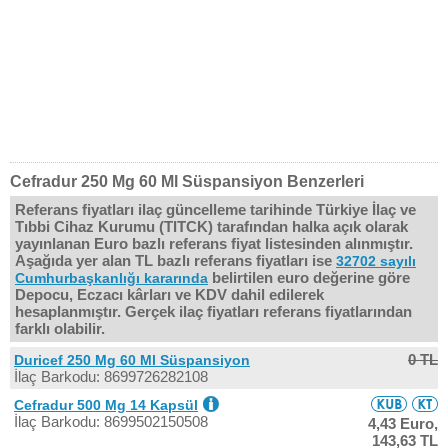
Cefradur 250 Mg 60 Ml Süspansiyon Benzerleri
Referans fiyatları ilaç güncelleme tarihinde Türkiye İlaç ve
Tıbbi Cihaz Kurumu (TITCK) tarafından halka açık olarak
yayınlanan Euro bazlı referans fiyat listesinden alınmıştır.
Aşağıda yer alan TL bazlı referans fiyatları ise
32702 sayılı
belirtilen euro değerine göre
Cumhurbaşkanlığı kararında
Depocu, Eczacı kârları ve KDV dahil edilerek
hesaplanmıştır. Gerçek ilaç fiyatları referans fiyatlarından
farklı olabilir.
0 TL
Duricef 250 Mg 60 Ml Süspansiyon
İlaç Barkodu: 8699726282108
Cefradur 500 Mg 14 Kapsül
İlaç Barkodu: 8699502150508
4,43 Euro,
143,63 TL