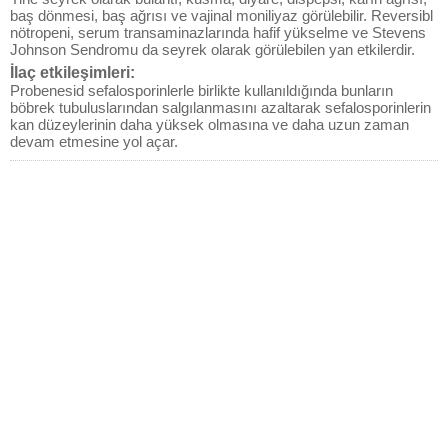
baş dönmesi, baş ağrısı ve vajinal moniliyaz görülebilir. Reversibl
nötropeni, serum transaminazlarında hafif yükselme ve Stevens
Johnson Sendromu da seyrek olarak görülebilen yan etkilerdir.
İlaç etkileşimleri:
Probenesid sefalosporinlerle birlikte kullanıldığında bunların
böbrek tubuluslarından salgılanmasını azaltarak sefalosporinlerin
kan düzeylerinin daha yüksek olmasına ve daha uzun zaman
devam etmesine yol açar.