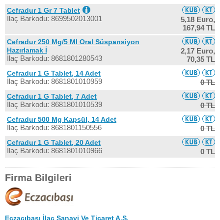
Cefradur 1 Gr 7 Tablet
İlaç Barkodu: 8699502013001
5,18 Euro,
167,94 TL
Cefradur 250 Mg/5 Ml Oral Süspansiyon
Hazırlamak İ
2,17 Euro,
İlaç Barkodu: 8681801280543
70,35 TL
Cefradur 1 G Tablet, 14 Adet
İlaç Barkodu: 8681801010959
0 TL
Cefradur 1 G Tablet, 7 Adet
İlaç Barkodu: 8681801010539
0 TL
Cefradur 500 Mg Kapsül, 14 Adet
İlaç Barkodu: 8681801150556
0 TL
Cefradur 1 G Tablet, 20 Adet
İlaç Barkodu: 8681801010966
0 TL
Firma Bilgileri
Eczacıbaşı İlaç Sanayi Ve Ticaret A.Ş.