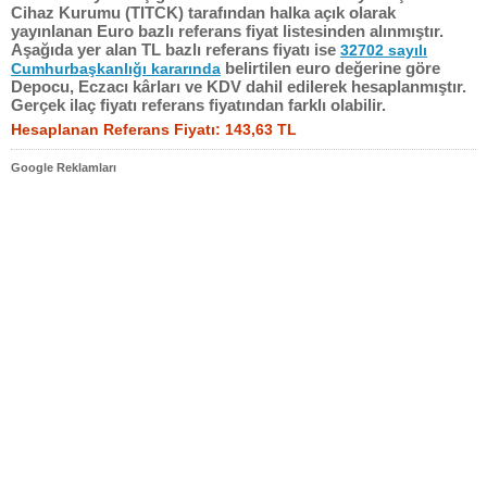
Cihaz Kurumu (TITCK) tarafından halka açık olarak
yayınlanan Euro bazlı referans fiyat listesinden alınmıştır.
Aşağıda yer alan TL bazlı referans fiyatı ise
32702 sayılı
belirtilen euro değerine göre
Cumhurbaşkanlığı kararında
Depocu, Eczacı kârları ve KDV dahil edilerek hesaplanmıştır.
Gerçek ilaç fiyatı referans fiyatından farklı olabilir.
Hesaplanan Referans Fiyatı: 143,63 TL
Google Reklamları