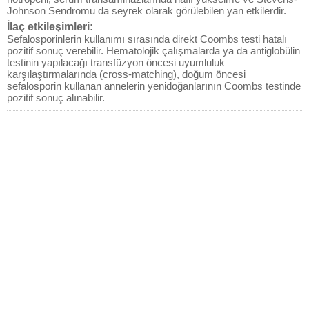
Johnson Sendromu da seyrek olarak görülebilen yan etkilerdir.
İlaç etkileşimleri:
Sefalosporinlerin kullanımı sırasında direkt Coombs testi hatalı
pozitif sonuç verebilir. Hematolojik çalışmalarda ya da antiglobülin
testinin yapılacağı transfüzyon öncesi uyumluluk
karşılaştırmalarında (cross-matching), doğum öncesi
sefalosporin kullanan annelerin yenidoğanlarının Coombs testinde
pozitif sonuç alınabilir.