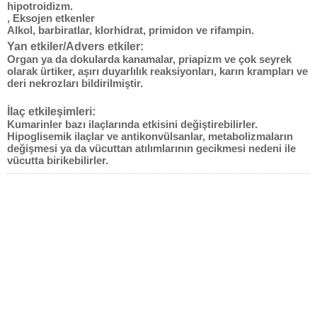
hipotroidizm.
,
Eksojen etkenler
Alkol, barbiratlar, klorhidrat, primidon ve rifampin.
Yan etkiler/Advers etkiler:
Organ ya da dokularda kanamalar, priapizm ve çok seyrek
olarak ürtiker, aşırı duyarlılık reaksiyonları, karın krampları ve
deri nekrozları bildirilmiştir.
İlaç etkileşimleri:
Kumarinler bazı ilaçlarında etkisini değiştirebilirler.
Hipoglisemik ilaçlar ve antikonvülsanlar, metabolizmaların
değişmesi ya da vücuttan atılımlarının gecikmesi nedeni ile
vücutta birikebilirler.