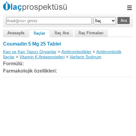
Anasayfa
İlaç Ara
İlaç Firmaları
İlaçlar
Coumadin 5 Mg 25 Tablet
»
»
Kan ve Kan Yapıcı Organlar
Antitrombotikler
Antitrombotik
»
»
İlaçlar
Vitamin K Antagonistleri
Varfarin Sodyum
Formülü:
Farmakolojik özellikleri: