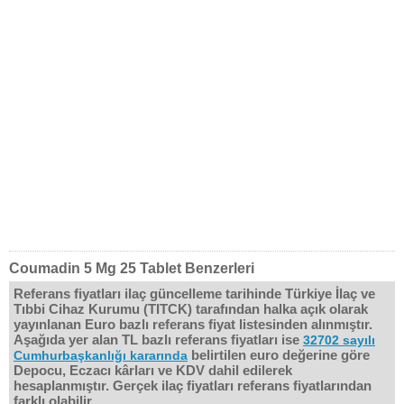
Coumadin 5 Mg 25 Tablet Benzerleri
Referans fiyatları ilaç güncelleme tarihinde Türkiye İlaç ve
Tıbbi Cihaz Kurumu (TITCK) tarafından halka açık olarak
yayınlanan Euro bazlı referans fiyat listesinden alınmıştır.
Aşağıda yer alan TL bazlı referans fiyatları ise
32702 sayılı
belirtilen euro değerine göre
Cumhurbaşkanlığı kararında
Depocu, Eczacı kârları ve KDV dahil edilerek
hesaplanmıştır. Gerçek ilaç fiyatları referans fiyatlarından
farklı olabilir.