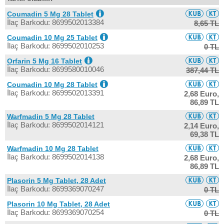
Coumadin 5 Mg 28 Tablet
İlaç Barkodu: 8699502013384
8,65 TL
Coumadin 10 Mg 25 Tablet
İlaç Barkodu: 8699502010253
0 TL
Orfarin 5 Mg 16 Tablet
İlaç Barkodu: 8699580010046
387,44 TL
Coumadin 10 Mg 28 Tablet
İlaç Barkodu: 8699502013391
2,68 Euro,
86,89 TL
Warfmadin 5 Mg 28 Tablet
İlaç Barkodu: 8699502014121
2,14 Euro,
69,38 TL
Warfmadin 10 Mg 28 Tablet
İlaç Barkodu: 8699502014138
2,68 Euro,
86,89 TL
Plasorin 5 Mg Tablet, 28 Adet
İlaç Barkodu: 8699369070247
0 TL
Plasorin 10 Mg Tablet, 28 Adet
İlaç Barkodu: 8699369070254
0 TL